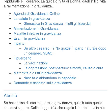
l'epidurale e il cesareo. La guida di Vita di Donna, dagli stili di vita
all'alimentazione in gravidanza.
Agenda di Gravidanza Online
La salute in gravidanza
Ginnastica in Gravidanza - Tutti gli Esercizi
Alimentazione in Gravidanza
Malattie infettive in gravidanza
Esami in gravidanza
Il parto
Un altro cesareo...? No grazie! Il parto naturale dopo
un cesareo, VBAC
Il puerperio
Le vaccinazioni
La depressione post-partum: sintomi, cause e cura
Maternità e diritti in gravidanza
Nascita e abbandono in ospedale
Domande e risposte sulla gravidanza
Aborto
Se hai deciso di interrompere la gravidanza, qui c'è tutto quello
che devi sapere. Dalla Legge 194 che regola l'aborto in Italia alle