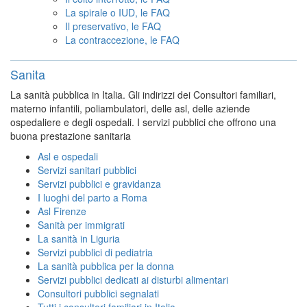
La spirale o IUD, le FAQ
Il preservativo, le FAQ
La contraccezione, le FAQ
Sanita
La sanità pubblica in Italia. Gli indirizzi dei Consultori familiari,
materno infantili, poliambulatori, delle asl, delle aziende
ospedaliere e degli ospedali. I servizi pubblici che offrono una
buona prestazione sanitaria
Asl e ospedali
Servizi sanitari pubblici
Servizi pubblici e gravidanza
I luoghi del parto a Roma
Asl Firenze
Sanità per immigrati
La sanità in Liguria
Servizi pubblici di pediatria
La sanità pubblica per la donna
Servizi pubblici dedicati ai disturbi alimentari
Consultori pubblici segnalati
Tutti i consultori familiari in Italia