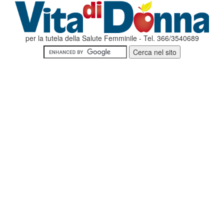
per la tutela della Salute Femminile - Tel. 366/3540689