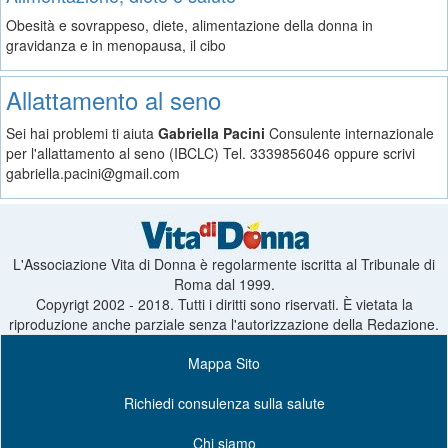
Obesità e sovrappeso, diete, alimentazione della donna in
gravidanza e in menopausa, il cibo
Allattamento al seno
Sei hai problemi ti aiuta
Gabriella Pacini
Consulente internazionale
per l'allattamento al seno (IBCLC) Tel. 3339856046 oppure scrivi
gabriella.pacini@gmail.com
L'Associazione Vita di Donna è regolarmente iscritta al Tribunale di
Roma dal 1999.
Copyrigt 2002 - 2018. Tutti i diritti sono riservati. È vietata la
riproduzione anche parziale senza l'autorizzazione della Redazione.
Mappa Sito
Richiedi consulenza sulla salute
Chi siamo