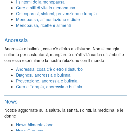
I sintomi della menopausa
Cure e stili di vita in menopausa
Osteoporosi, sintomi, prevenzione e terapia
Menopausa, alimentazione e diete
Menopausa, ricette e alimenti
Anoressia
Anoressia e bulimia, cosa c'è dietro al disturbo. Non si mangia
soltanto per sostentarsi, mangiare è un'attività carica di simboli e
con essa esprimiamo la nostra relazione con il mondo
Anoressia, cosa c'è dietro il disturbo
Diagnosi, anoressia e bulimia
Prevenzione, anoressia e bulimia
Cura e Terapia, anoressia e bulimia
News
Notizie aggiornate sulla salute, la sanità, i diritti, la medicina, e le
donne
News Alimentazione
News Cronaca