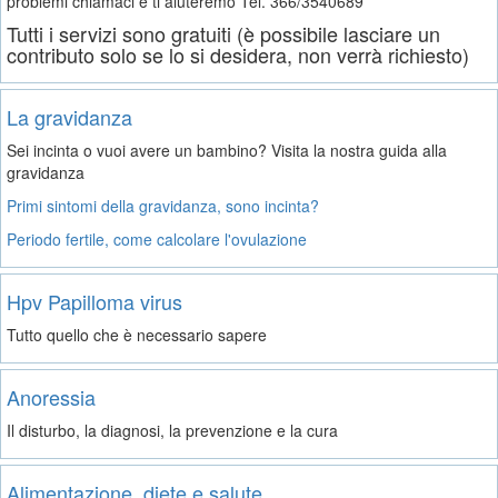
problemi chiamaci e ti aiuteremo
Tel. 366/3540689
Tutti i servizi sono gratuiti (è possibile lasciare un
contributo solo se lo si desidera, non verrà richiesto)
La gravidanza
Sei incinta o vuoi avere un bambino? Visita la nostra guida alla
gravidanza
Primi sintomi della gravidanza, sono incinta?
Periodo fertile, come calcolare l'ovulazione
Hpv Papilloma virus
Tutto quello che è necessario sapere
Anoressia
Il disturbo, la diagnosi, la prevenzione e la cura
Alimentazione, diete e salute