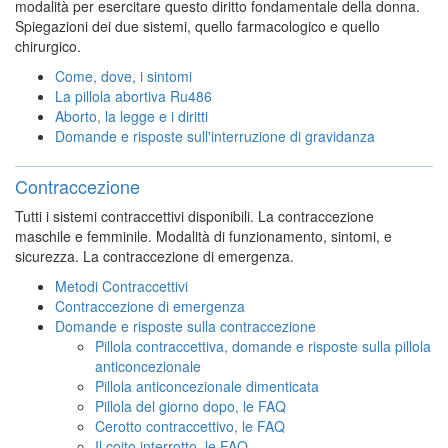
modalità per esercitare questo diritto fondamentale della donna.
Spiegazioni dei due sistemi, quello farmacologico e quello
chirurgico.
Come, dove, i sintomi
La pillola abortiva Ru486
Aborto, la legge e i diritti
Domande e risposte sull'interruzione di gravidanza
Contraccezione
Tutti i sistemi contraccettivi disponibili. La contraccezione
maschile e femminile. Modalità di funzionamento, sintomi, e
sicurezza. La contraccezione di emergenza.
Metodi Contraccettivi
Contraccezione di emergenza
Domande e risposte sulla contraccezione
Pillola contraccettiva, domande e risposte sulla pillola
anticoncezionale
Pillola anticoncezionale dimenticata
Pillola del giorno dopo, le FAQ
Cerotto contraccettivo, le FAQ
Il coito interrotto, le FAQ