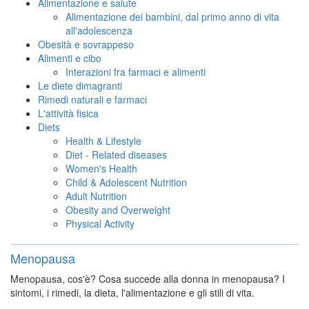
Alimentazione e salute
Alimentazione dei bambini, dal primo anno di vita
all'adolescenza
Obesità e sovrappeso
Alimenti e cibo
Interazioni fra farmaci e alimenti
Le diete dimagranti
Rimedi naturali e farmaci
L'attività fisica
Diets
Health & Lifestyle
Diet - Related diseases
Women's Health
Child & Adolescent Nutrition
Adult Nutrition
Obesity and Overweight
Physical Activity
Menopausa
Menopausa, cos'è? Cosa succede alla donna in menopausa? I
sintomi, i rimedi, la dieta, l'alimentazione e gli stili di vita.