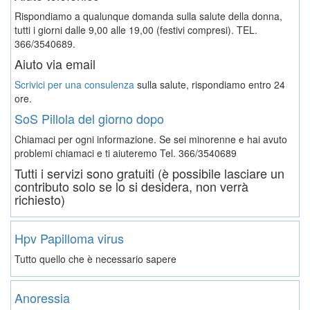
Rispondiamo a qualunque domanda sulla salute della donna,
tutti i giorni dalle 9,00 alle 19,00 (festivi compresi). TEL.
366/3540689.
Aiuto via email
Scrivici per una consulenza
sulla salute, rispondiamo entro 24
ore.
SoS Pillola del giorno dopo
Chiamaci per ogni informazione. Se sei minorenne e hai avuto
problemi chiamaci e ti aiuteremo
Tel. 366/3540689
Tutti i servizi sono gratuiti (è possibile lasciare un
contributo solo se lo si desidera, non verrà
richiesto)
Hpv Papilloma virus
Tutto quello che è necessario sapere
Anoressia