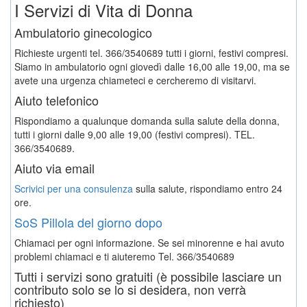
I Servizi di Vita di Donna
Ambulatorio ginecologico
Richieste urgenti tel. 366/3540689 tutti i giorni, festivi compresi.
Siamo in ambulatorio ogni giovedì dalle 16,00 alle 19,00, ma se
avete una urgenza chiameteci e cercheremo di visitarvi.
Aiuto telefonico
Rispondiamo a qualunque domanda sulla salute della donna,
tutti i giorni dalle 9,00 alle 19,00 (festivi compresi). TEL.
366/3540689.
Aiuto via email
Scrivici per una consulenza
sulla salute, rispondiamo entro 24
ore.
SoS Pillola del giorno dopo
Chiamaci per ogni informazione. Se sei minorenne e hai avuto
problemi chiamaci e ti aiuteremo
Tel. 366/3540689
Tutti i servizi sono gratuiti (è possibile lasciare un
contributo solo se lo si desidera, non verrà
richiesto)