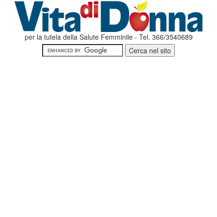
per la tutela della Salute Femminile - Tel. 366/3540689