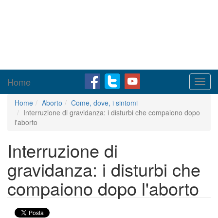
Home
Toggl
navig
Home
Aborto
Come, dove, i sintomi
Interruzione di gravidanza: i disturbi che compaiono dopo
l'aborto
Interruzione di
gravidanza: i disturbi che
compaiono dopo l'aborto