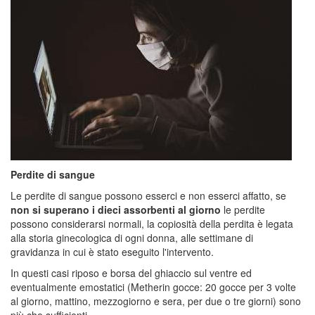
Perdite di sangue
Le perdite di sangue possono esserci e non esserci affatto, se
non si superano i dieci assorbenti al giorno
le perdite
possono considerarsi normali, la copiosità della perdita è legata
alla storia ginecologica di ogni donna, alle settimane di
gravidanza in cui è stato eseguito l'intervento.
In questi casi riposo e borsa del ghiaccio sul ventre ed
eventualmente emostatici (Metherin gocce: 20 gocce per 3 volte
al giorno, mattino, mezzogiorno e sera, per due o tre giorni) sono
più che sufficienti.