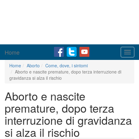
Home
Toggl
navig
Home
Aborto
Come, dove, i sintomi
Aborto e nascite premature, dopo terza interruzione di
gravidanza si alza il rischio
Aborto e nascite
premature, dopo terza
interruzione di gravidanza
si alza il rischio