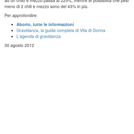
ad un chilo e mezzo passa al 225%, mentre le possibilità che pesi
meno di 2 chili e mezzo sono del 43% in più.
Per approfondire:
Aborto, tutte le informazioni
Gravidanza, la guida completa di Vita di Donna
L'agenda di gravidanza
30 agosto 2012