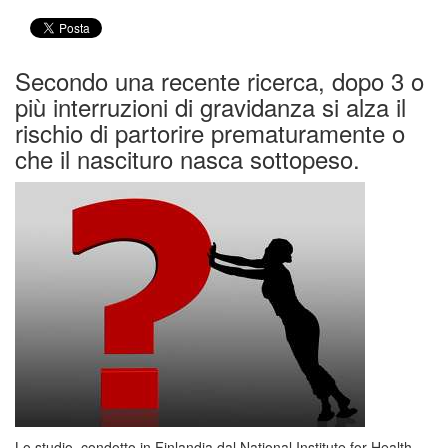
Secondo una recente ricerca, dopo 3 o
più interruzioni di gravidanza si alza il
rischio di partorire prematuramente o
che il nascituro nasca sottopeso.
Lo studio, condotto in Finlandia dal National Institute for Health