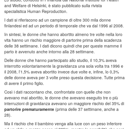
and Welfare di Helsinki, è stato pubblicato sulla rivista
specialistica Human Reproduction.
I dati si riferiscono ad un campione di oltre 300 mila donne
finlandesi ed ad un periodo di temporale che va dal 1996 al 2008.
In sintesi, le donne che hanno abortito almeno tre volte nella loro
vita hanno un rischio maggiore di partorire prima della scadenza
delle 38 settimane. I dati dicono quindi che per queste mamme il
parto è avvenuto anche intorno alla 28 settimane.
Delle donne che hanno partecipato allo studio, il 10,3% aveva
interrotto volontariamente la gravidanza una sola volta tra 1996 e
il 2008, l'1,5% aveva abortito invece due volte e, infine, lo 0,3%
delle donne aveva per 3 volte preso questa decisione. Tutte prima
di avere il primo figlio.
Così i dati raccontano che, confrontate con quelle che non
avevano mai abortito, le donne che avevano eseguito tre o più
interruzioni di gravidanza avevano un maggiore rischio del 35% di
partorire prematuramente
(prima delle 37 settimane, anche a
28).
Ma il rischio che il bambino venga alla luce con un peso inferiore