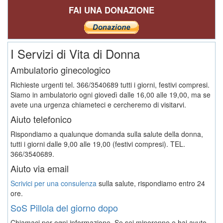
FAI UNA DONAZIONE
I Servizi di Vita di Donna
Ambulatorio ginecologico
Richieste urgenti tel. 366/3540689 tutti i giorni, festivi compresi.
Siamo in ambulatorio ogni giovedì dalle 16,00 alle 19,00, ma se
avete una urgenza chiameteci e cercheremo di visitarvi.
Aiuto telefonico
Rispondiamo a qualunque domanda sulla salute della donna,
tutti i giorni dalle 9,00 alle 19,00 (festivi compresi). TEL.
366/3540689.
Aiuto via email
Scrivici per una consulenza
sulla salute, rispondiamo entro 24
ore.
SoS Pillola del giorno dopo
Chiamaci per ogni informazione. Se sei minorenne e hai avuto