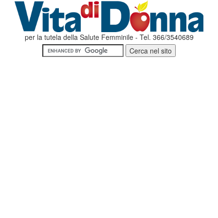
per la tutela della Salute Femminile - Tel. 366/3540689