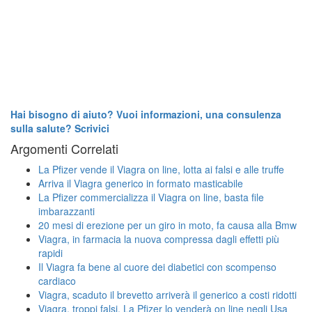
Hai bisogno di aiuto? Vuoi informazioni, una consulenza
sulla salute? Scrivici
Argomenti Correlati
La Pfizer vende il Viagra on line, lotta ai falsi e alle truffe
Arriva il Viagra generico in formato masticabile
La Pfizer commercializza il Viagra on line, basta file
imbarazzanti
20 mesi di erezione per un giro in moto, fa causa alla Bmw
Viagra, in farmacia la nuova compressa dagli effetti più
rapidi
Il Viagra fa bene al cuore dei diabetici con scompenso
cardiaco
Viagra, scaduto il brevetto arriverà il generico a costi ridotti
Viagra, troppi falsi. La Pfizer lo venderà on line negli Usa