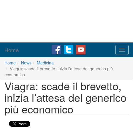
Home
Toggl
navig
Home
News
Medicina
Viagra: scade il brevetto, inizia l’attesa del generico più
economico
Viagra: scade il brevetto,
inizia l’attesa del generico
più economico