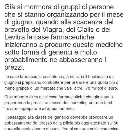
Già si mormora di gruppi di persone
che si stanno organizzando per il mese
di giugno, quando alla scadenza del
brevetto del Viagra, del Cialis e del
Levitra le case farmaceutiche
inizieranno a produrre queste medicine
sotto forma di generici e molto
probabilmente ne abbasseranno i
prezzi.
Le case farmaceutiche sentono già nell’aria il business e da
giugno si preparano combattere per prendere una quota più o
meno grande di un mercato che vale oltre i 70 milioni di euro.
Ci sarebbero circa dieci case farmaceutiche che già stanno
preparando le prossime mosse del marketing per non farsi
trovare impreparate all’appuntamento.
Il passaggio alla classe dei generici dovrebbe provocare un
abbassamento del prezzo della pillola blu oggi attestato sui 50
euro alla confezione e di questi tempi con una crisi economica