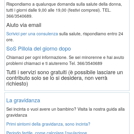
Rispondiamo a qualunque domanda sulla salute della donna,
tutti i giorni dalle 9,00 alle 19,00 (festivi compresi). TEL.
366/3540689.
Aiuto via email
Scrivici per una consulenza
sulla salute, rispondiamo entro 24
ore.
SoS Pillola del giorno dopo
Chiamaci per ogni informazione. Se sei minorenne e hai avuto
problemi chiamaci e ti aiuteremo
Tel. 366/3540689
Tutti i servizi sono gratuiti (è possibile lasciare un
contributo solo se lo si desidera, non verrà
richiesto)
La gravidanza
Sei incinta o vuoi avere un bambino? Visita la nostra guida alla
gravidanza
Primi sintomi della gravidanza, sono incinta?
Periodo fertile, come calcolare l'ovulazione