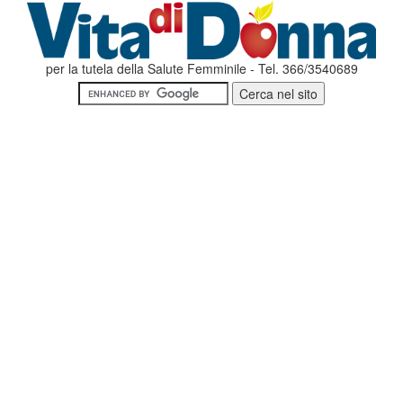
per la tutela della Salute Femminile - Tel. 366/3540689