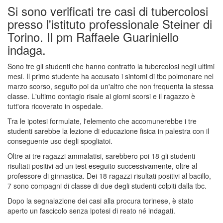
Si sono verificati tre casi di tubercolosi
presso l'istituto professionale Steiner di
Torino. Il pm Raffaele Guariniello
indaga.
Sono tre gli studenti che hanno contratto la tubercolosi negli ultimi
mesi. Il primo studente ha accusato i sintomi di tbc polmonare nel
marzo scorso, seguito poi da un'altro che non frequenta la stessa
classe. L'ultimo contagio risale ai giorni scorsi e il ragazzo è
tutt'ora ricoverato in ospedale.
Tra le ipotesi formulate, l'elemento che accomunerebbe i tre
studenti sarebbe la lezione di educazione fisica in palestra con il
conseguente uso degli spogliatoi.
Oltre ai tre ragazzi ammalatisi, sarebbero poi 18 gli studenti
risultati positivi ad un test eseguito successivamente, oltre al
professore di ginnastica. Dei 18 ragazzi risultati positivi al bacillo,
7 sono compagni di classe di due degli studenti colpiti dalla tbc.
Dopo la segnalazione dei casi alla procura torinese, è stato
aperto un fascicolo senza ipotesi di reato né indagati.