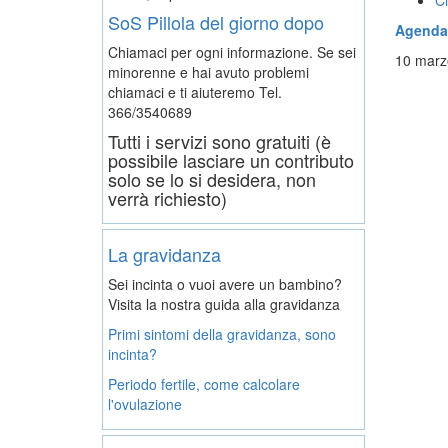
Ci
SoS Pillola del giorno dopo
Agenda 
Chiamaci per ogni informazione. Se sei
10 marz
minorenne e hai avuto problemi
chiamaci e ti aiuteremo
Tel.
366/3540689
Tutti i servizi sono gratuiti (è
possibile lasciare un contributo
solo se lo si desidera, non
verrà richiesto)
La gravidanza
Sei incinta o vuoi avere un bambino?
Visita la nostra guida alla gravidanza
Primi sintomi della gravidanza, sono
incinta?
Periodo fertile, come calcolare
l'ovulazione