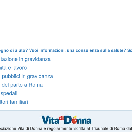
ogno di aiuto? Vuoi informazioni, una consulenza sulla salute? Scr
tazione in gravidanza
ità e lavoro
i pubblici in gravidanza
 del parto a Roma
ospedali
ori familiari
ciazione Vita di Donna è regolarmente iscritta al Tribunale di Roma da