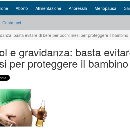
ione
Aborto
Alimentazione
Anoressia
Menopausa
San
Contattaci
idanza: basta evitare di bere per pochi mesi per proteggere il bambino
ol e gravidanza: basta evitar
i per proteggere il bambino