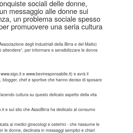
onquiste sociali delle donne,
 un messaggio alle donne sui
danza, un problema sociale spesso
 per promuovere una seria cultura
ssociazione degli Industriali della Birra e del Malto)
 attendere", per informare e sensibilizzare le donne
www.sigo.it e www.beviresponsabile.it) e avrà il
ci, blogger, chef e sportive che hanno deciso di sposare
acendo cultura su questo delicato aspetto della vita
o.it e sul sito che AssoBirra ha dedicato al consumo
cata ai medici ginecologi e ostetrici - che riassume le
er le donne, declinata in messaggi semplici e chiari