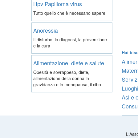
Hpv Papilloma virus
Tutto quello che è necessario sapere
Anoressia
Il disturbo, la diagnosi, la prevenzione
e la cura
Hai bis
Alimen
Alimentazione, diete e salute
Matern
Obesità e sovrappeso, diete,
alimentazione della donna in
Serviz
gravidanza e in menopausa, il cibo
Luoghi
Asl e 
Consult
L'Asso