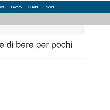
ità
Lavoro
Disabili
News
e di bere per pochi