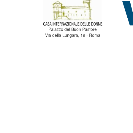
Palazzo del Buon Pastore
Via della Lungara, 19 - Roma