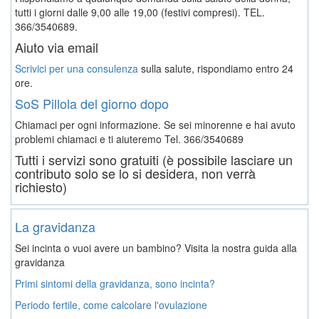
tutti i giorni dalle 9,00 alle 19,00 (festivi compresi). TEL.
366/3540689.
Aiuto via email
Scrivici per una consulenza
sulla salute, rispondiamo entro 24
ore.
SoS Pillola del giorno dopo
Chiamaci per ogni informazione. Se sei minorenne e hai avuto
problemi chiamaci e ti aiuteremo
Tel. 366/3540689
Tutti i servizi sono gratuiti (è possibile lasciare un
contributo solo se lo si desidera, non verrà
richiesto)
La gravidanza
Sei incinta o vuoi avere un bambino? Visita la nostra guida alla
gravidanza
Primi sintomi della gravidanza, sono incinta?
Periodo fertile, come calcolare l'ovulazione