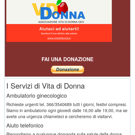
FAI UNA DONAZIONE
I Servizi di Vita di Donna
Ambulatorio ginecologico
Richieste urgenti tel. 366/3540689 tutti i giorni, festivi compresi.
Siamo in ambulatorio ogni giovedì dalle 16,00 alle 19,00, ma se
avete una urgenza chiameteci e cercheremo di visitarvi.
Aiuto telefonico
Rispondiamo a qualunque domanda sulla salute della donna,