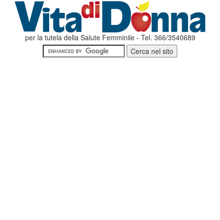
per la tutela della Salute Femminile - Tel. 366/3540689