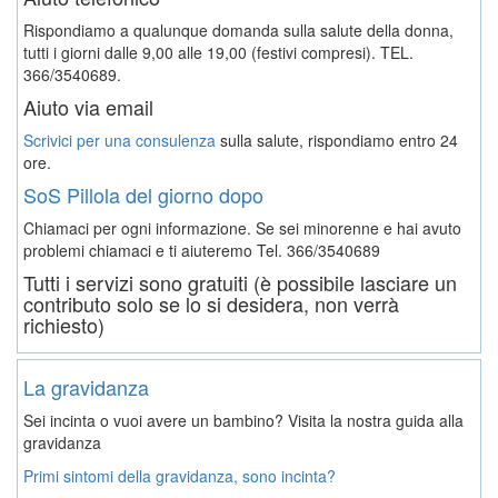
Rispondiamo a qualunque domanda sulla salute della donna,
tutti i giorni dalle 9,00 alle 19,00 (festivi compresi). TEL.
366/3540689.
Aiuto via email
Scrivici per una consulenza
sulla salute, rispondiamo entro 24
ore.
SoS Pillola del giorno dopo
Chiamaci per ogni informazione. Se sei minorenne e hai avuto
problemi chiamaci e ti aiuteremo
Tel. 366/3540689
Tutti i servizi sono gratuiti (è possibile lasciare un
contributo solo se lo si desidera, non verrà
richiesto)
La gravidanza
Sei incinta o vuoi avere un bambino? Visita la nostra guida alla
gravidanza
Primi sintomi della gravidanza, sono incinta?