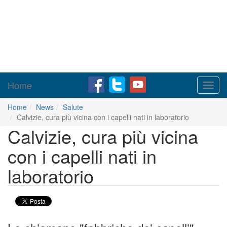
Home
Toggl
navig
Home
News
Salute
Calvizie, cura più vicina con i capelli nati in laboratorio
Calvizie, cura più vicina
con i capelli nati in
laboratorio