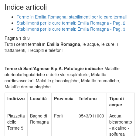
Indice articoli
Terme in Emilia Romagna: stabilimenti per le cure termali
Stabilimenti per le cure termali: Emilia Romagna - Pag. 2
Stabilimenti per le cure termali: Emilia Romagna - Pag. 3
Pagina 1 di 3
Tutti i centri termali in
Emilia Romagna
, le acque, le cure, i
trattamenti, i recapiti e telefoni
Terme di Sant'Agnese S.p.A.
Patologie indicate:
Malattie
otorinolaringoiatriche e delle vie respiratorie, Malattie
cardiovascolari, Malattie ginecologiche, Malattie reumatiche,
Malattie dermatologiche
Indirizzo
Località
Provincia
Telefono
Tipo di
acque
Piazzetta
Bagno di
Forlì
0543/911009
Acqua
delle
Romagna
bicarbonato
Terme 5
- alcalino -
solfurea