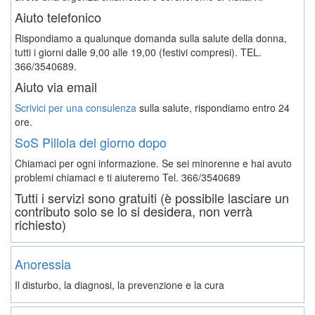
Aiuto telefonico
Rispondiamo a qualunque domanda sulla salute della donna,
tutti i giorni dalle 9,00 alle 19,00 (festivi compresi). TEL.
366/3540689.
Aiuto via email
Scrivici per una consulenza
sulla salute, rispondiamo entro 24
ore.
SoS Pillola del giorno dopo
Chiamaci per ogni informazione. Se sei minorenne e hai avuto
problemi chiamaci e ti aiuteremo
Tel. 366/3540689
Tutti i servizi sono gratuiti (è possibile lasciare un
contributo solo se lo si desidera, non verrà
richiesto)
Anoressia
Il disturbo, la diagnosi, la prevenzione e la cura