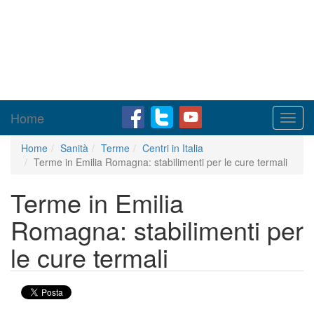
Home
Toggl
navig
Home
Sanità
Terme
Centri in Italia
Terme in Emilia Romagna: stabilimenti per le cure termali
Terme in Emilia
Romagna: stabilimenti per
le cure termali