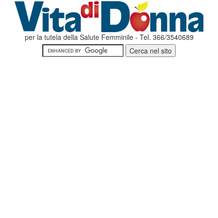
per la tutela della Salute Femminile - Tel. 366/3540689