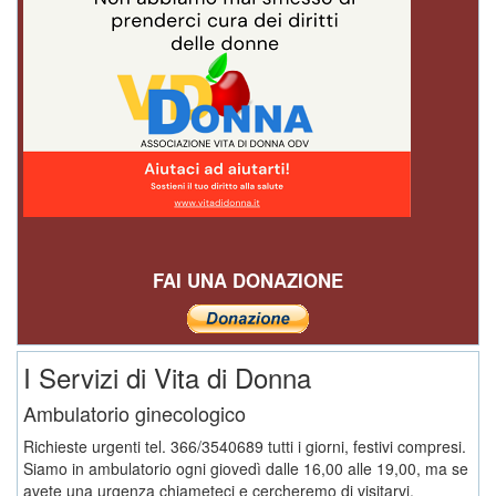
FAI UNA DONAZIONE
I Servizi di Vita di Donna
Ambulatorio ginecologico
Richieste urgenti tel. 366/3540689 tutti i giorni, festivi compresi.
Siamo in ambulatorio ogni giovedì dalle 16,00 alle 19,00, ma se
avete una urgenza chiameteci e cercheremo di visitarvi.