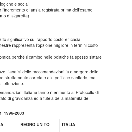
logiche e sociali
olo l'incremento di ansia registrata prima dell'esame
mo di sigaretta)
tto significativo sul rapporto costo-efficacia
imestre rappresenta l'opzione migliore in termini costo-
mica perché il cambio nelle politiche fa spesso slittare
e, l'analisi delle raccomandazioni fa emergere delle
ono strettamente correlate alle politiche sanitarie, ma
effettuazione.
andazioni Italiane fanno riferimento al Protocollo di
ato di gravidanza ed a tutela della maternità del
ni 1996-2003
DA
REGNO UNITO
ITALIA