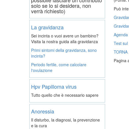
(Fonte: 
solo se lo si desidera, non
Può inte
verrà richiesto)
Gravidan
Gravidan
La gravidanza
Agenda d
Sei incinta o vuoi avere un bambino?
Visita la nostra guida alla gravidanza
Test sul
Primi sintomi della gravidanza, sono
TORNA 
incinta?
Pagina a
Periodo fertile, come calcolare
l'ovulazione
Hpv Papilloma virus
Tutto quello che è necessario sapere
Anoressia
Il disturbo, la diagnosi, la prevenzione
e la cura