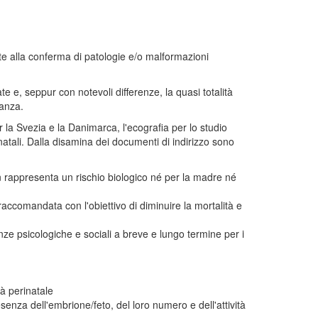
ette alla conferma di patologie e/o malformazioni
te e, seppur con notevoli differenze, la quasi totalità
danza.
er la Svezia e la Danimarca, l'ecografia per lo studio
natali. Dalla disamina dei documenti di indirizzo sono
non rappresenta un rischio biologico né per la madre né
accomandata con l'obiettivo di diminuire la mortalità e
ze psicologiche e sociali a breve e lungo termine per i
tà perinatale
senza dell'embrione/feto, del loro numero e dell'attività