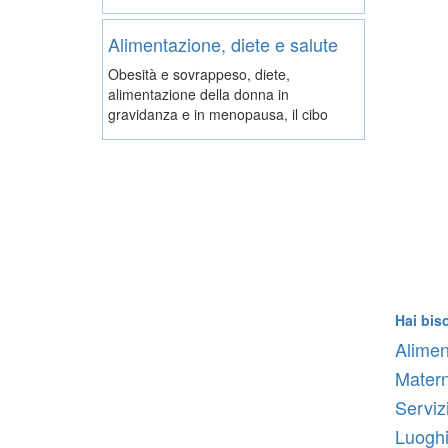
Alimentazione, diete e salute
Obesità e sovrappeso, diete,
alimentazione della donna in
gravidanza e in menopausa, il cibo
Hai bis
Alimen
Matern
Serviz
Luoghi