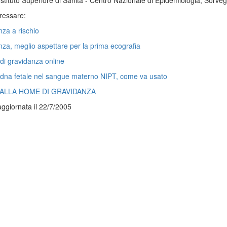
Istituto Superiore di Sanità - Centro Nazionale di Epidemiologia, Sorve
ressare:
za a rischio
za, meglio aspettare per la prima ecografia
i gravidanza online
 dna fetale nel sangue materno NIPT, come va usato
ALLA HOME DI GRAVIDANZA
ggiornata il 22/7/2005