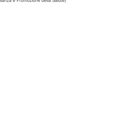
glianza e Promozione della Salute)