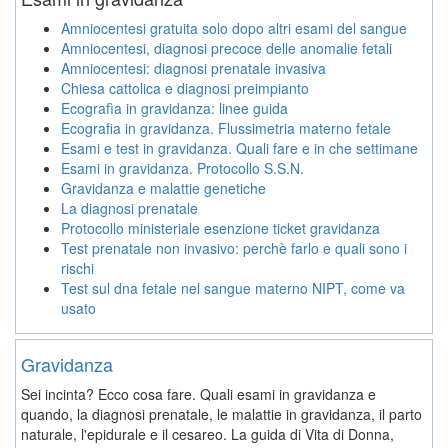
Amniocentesi gratuita solo dopo altri esami del sangue
Amniocentesi, diagnosi precoce delle anomalie fetali
Amniocentesi: diagnosi prenatale invasiva
Chiesa cattolica e diagnosi preimpianto
Ecografìa in gravidanza: linee guida
Ecografia in gravidanza. Flussimetria materno fetale
Esami e test in gravidanza. Quali fare e in che settimane
Esami in gravidanza. Protocollo S.S.N.
Gravidanza e malattie genetiche
La diagnosi prenatale
Protocollo ministeriale esenzione ticket gravidanza
Test prenatale non invasivo: perchè farlo e quali sono i
rischi
Test sul dna fetale nel sangue materno NIPT, come va
usato
Gravidanza
Sei incinta? Ecco cosa fare. Quali esami in gravidanza e
quando, la diagnosi prenatale, le malattie in gravidanza, il parto
naturale, l'epidurale e il cesareo. La guida di Vita di Donna,