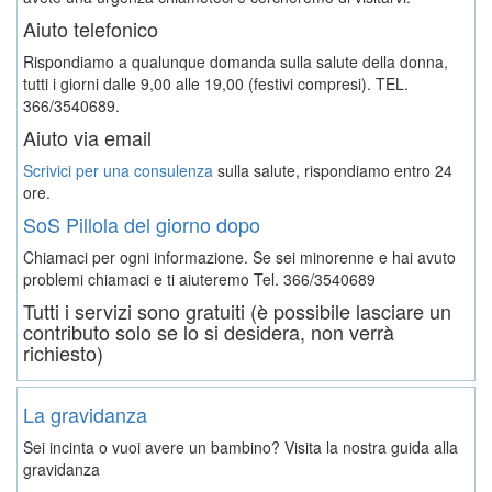
Aiuto telefonico
Rispondiamo a qualunque domanda sulla salute della donna,
tutti i giorni dalle 9,00 alle 19,00 (festivi compresi). TEL.
366/3540689.
Aiuto via email
Scrivici per una consulenza
sulla salute, rispondiamo entro 24
ore.
SoS Pillola del giorno dopo
Chiamaci per ogni informazione. Se sei minorenne e hai avuto
problemi chiamaci e ti aiuteremo
Tel. 366/3540689
Tutti i servizi sono gratuiti (è possibile lasciare un
contributo solo se lo si desidera, non verrà
richiesto)
La gravidanza
Sei incinta o vuoi avere un bambino? Visita la nostra guida alla
gravidanza