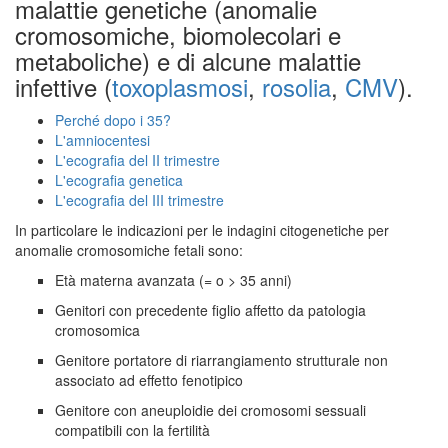
malattie genetiche (anomalie
cromosomiche, biomolecolari e
metaboliche) e di alcune malattie
infettive (
toxoplasmosi
,
rosolia
,
CMV
).
Perché dopo i 35?
L'amniocentesi
L'ecografia del II trimestre
L'ecografia genetica
L'ecografia del III trimestre
In particolare le indicazioni per le indagini citogenetiche per
anomalie cromosomiche fetali sono:
Età materna avanzata (= o > 35 anni)
Genitori con precedente figlio affetto da patologia
cromosomica
Genitore portatore di riarrangiamento strutturale non
associato ad effetto fenotipico
Genitore con aneuploidie dei cromosomi sessuali
compatibili con la fertilità