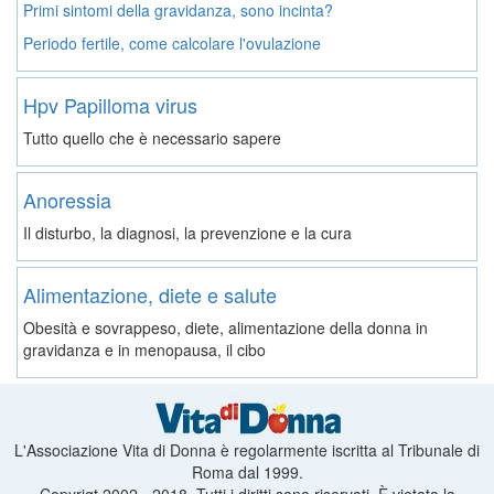
Primi sintomi della gravidanza, sono incinta?
Periodo fertile, come calcolare l'ovulazione
Hpv Papilloma virus
Tutto quello che è necessario sapere
Anoressia
Il disturbo, la diagnosi, la prevenzione e la cura
Alimentazione, diete e salute
Obesità e sovrappeso, diete, alimentazione della donna in
gravidanza e in menopausa, il cibo
L'Associazione Vita di Donna è regolarmente iscritta al Tribunale di
Roma dal 1999.
Copyrigt 2002 - 2018. Tutti i diritti sono riservati. È vietata la