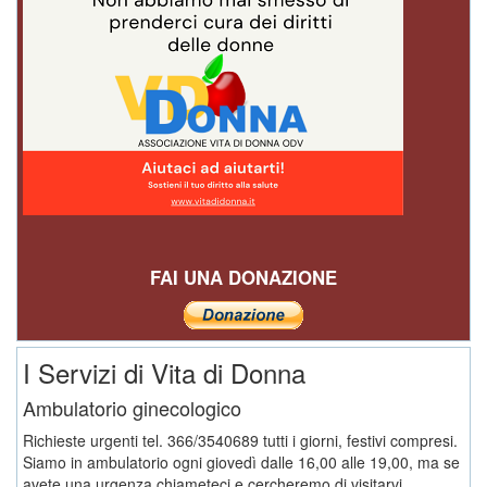
FAI UNA DONAZIONE
I Servizi di Vita di Donna
Ambulatorio ginecologico
Richieste urgenti tel. 366/3540689 tutti i giorni, festivi compresi.
Siamo in ambulatorio ogni giovedì dalle 16,00 alle 19,00, ma se
avete una urgenza chiameteci e cercheremo di visitarvi.