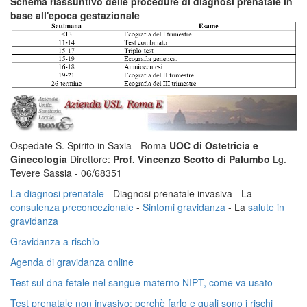
Schema riassuntivo delle procedure di diagnosi prenatale in
base all'epoca gestazionale
Ospedate S. Spirito in Saxia - Roma
UOC di Ostetricia e
Ginecologia
Direttore:
Prof. Vincenzo Scotto di Palumbo
Lg.
Tevere Sassia - 06/68351
La diagnosi prenatale
- Diagnosi prenatale invasiva - La
consulenza preconcezionale
-
Sintomi gravidanza
- La
salute in
gravidanza
Gravidanza a rischio
Agenda di gravidanza online
Test sul dna fetale nel sangue materno NIPT, come va usato
Test prenatale non invasivo: perchè farlo e quali sono i rischi