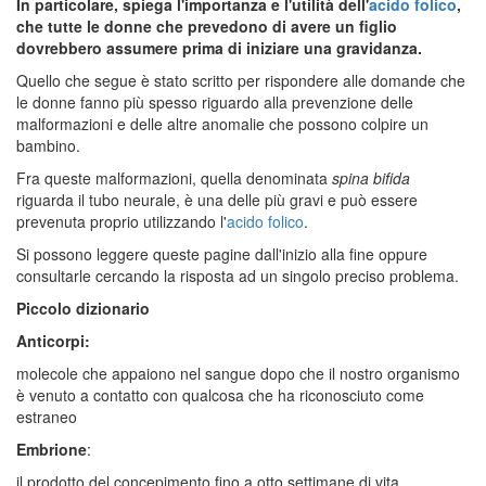
In particolare, spiega l'importanza e l'utilità dell'
acido folico
,
che tutte le
donne che prevedono di avere un figlio
dovrebbero assumere prima di iniziare una gravidanza.
Quello che segue è stato scritto per rispondere alle domande che
le donne fanno più spesso riguardo alla prevenzione delle
malformazioni e delle altre anomalie che possono colpire un
bambino.
Fra queste malformazioni, quella denominata
spina bifida
riguarda il tubo neurale, è una delle più gravi e può essere
prevenuta proprio utilizzando l'
acido folico
.
Si possono leggere queste pagine dall'inizio alla fine oppure
consultarle cercando la risposta ad un singolo preciso problema.
Piccolo dizionario
Anticorpi:
molecole che appaiono nel sangue dopo che il nostro organismo
è venuto a contatto con qualcosa che ha riconosciuto come
estraneo
Embrione
:
il prodotto del concepimento fino a otto settimane di vita