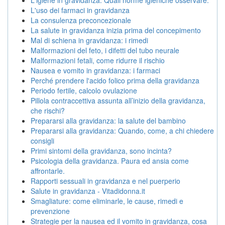
L'uso dei farmaci in gravidanza
La consulenza preconcezionale
La salute in gravidanza inizia prima del concepimento
Mal di schiena in gravidanza: i rimedi
Malformazioni del feto, i difetti del tubo neurale
Malformazioni fetali, come ridurre il rischio
Nausea e vomito in gravidanza: i farmaci
Perché prendere l'acido folico prima della gravidanza
Periodo fertile, calcolo ovulazione
Pillola contraccettiva assunta all’inizio della gravidanza,
che rischi?
Prepararsi alla gravidanza: la salute del bambino
Prepararsi alla gravidanza: Quando, come, a chi chiedere
consigli
Primi sintomi della gravidanza, sono incinta?
Psicologia della gravidanza. Paura ed ansia come
affrontarle.
Rapporti sessuali in gravidanza e nel puerperio
Salute in gravidanza - Vitadidonna.it
Smagliature: come eliminarle, le cause, rimedi e
prevenzione
Strategie per la nausea ed il vomito in gravidanza, cosa