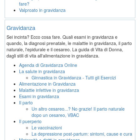
fare?
Valproato in gravidanza
Gravidanza
Sei incinta? Ecco cosa fare. Quali esami in gravidanza e
quando, la diagnosi prenatale, le malattie in gravidanza, il parto
naturale, l'epidurale e il cesareo. La guida di Vita di Donna,
dagli stili di vita all'alimentazione in gravidanza.
Agenda di Gravidanza Online
La salute in gravidanza
Ginnastica in Gravidanza - Tutti gli Esercizi
Alimentazione in Gravidanza
Malattie infettive in gravidanza
Esami in gravidanza
Il parto
Un altro cesareo...? No grazie! Il parto naturale
dopo un cesareo, VBAC
Il puerperio
Le vaccinazioni
La depressione post-partum: sintomi, cause e cura
Maternità e diritti in gravidanza