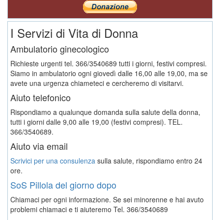
I Servizi di Vita di Donna
Ambulatorio ginecologico
Richieste urgenti tel. 366/3540689 tutti i giorni, festivi compresi.
Siamo in ambulatorio ogni giovedì dalle 16,00 alle 19,00, ma se
avete una urgenza chiameteci e cercheremo di visitarvi.
Aiuto telefonico
Rispondiamo a qualunque domanda sulla salute della donna,
tutti i giorni dalle 9,00 alle 19,00 (festivi compresi). TEL.
366/3540689.
Aiuto via email
Scrivici per una consulenza
sulla salute, rispondiamo entro 24
ore.
SoS Pillola del giorno dopo
Chiamaci per ogni informazione. Se sei minorenne e hai avuto
problemi chiamaci e ti aiuteremo
Tel. 366/3540689