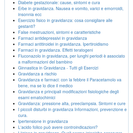
Diabete gestazionale: cause, sintomi e cura
Erbe in gravidanza. Nausea e vomito, varici e emorroidi,
insonnia ecc
Esercizio fisico in gravidanza: cosa consigliare alle
gestanti?
False mestruazioni, sintomi e caratteristiche
Farmaci antidepressivi in gravidanza
Farmaci antitiroidei in gravidanza. Ipertiroidismo
Farmaci in gravidanza. Effetti teratogeni
Fluconazolo in gravidanza, per lunghi periodi è associato
a malformazioni del bambino
Ginnastica in Gravidanza - Tutti gli Esercizi
Gravidanza a rischio
Gravidanza e farmaci: con la febbre il Paracetamolo va
bene, ma se lo dice il medico
Gravidanza e principali modificazioni fisiologiche degli
esami ematochimici
Gravidanza: pressione alta, preeclampsia. Sintomi e cure
I piccoli disturbi in gravidanza Informazioni, prevenzione e
cura.
Ipertensione in gravidanza
L'acido folico può avere controindicazioni?
L'igiene in gravidanza. Quali norme igieniche osservare.