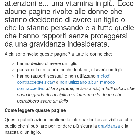
attenzioni e... una vitamina in più. Ecco
alcune pagine rivolte alle donne che
stanno decidendo di avere un figlio o
che lo stanno pensando e a tutte quelle
che hanno rapporti senza proteggersi
da una gravidanza indesiderata.
A chi sono rivolte queste pagine? a tutte le donne che:
hanno deciso di avere un figlio
pensano in un futuro, anche lontano, di avere un figlio
hanno rapporti sessuali e non utilizzano
metodi
contraccettivi
sicuri
o
non utilizzano alcun metodo
contraccettivo
ai loro parenti, ai loro amici, a tutti coloro che
sono in grado di consigliare e
informare le donne che
potrebbero avere un figlio
Come leggere queste pagine
Questa pubblicazione contiene le informazioni essenziali su tutto
quello che si può fare per rendere più sicura la
gravidanza
e la
nascita di un figlio.