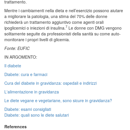
trattamento.
Mentre i cambiamenti nella dieta e nell’esercizio possono aiutare
a migliorare la patologia, una stima del 70% delle donne
richiederà un trattamento aggiuntivo come agenti orali
7
ipoglicemici o iniezioni di insulina.
Le donne con DMG vengono
solitamente seguite da professionisti della sanità su come auto-
monitorare i propri livelli di glicemia.
Fonte: EUFIC
IN ARGOMENTO:
Il diabete
Diabete: cura e farmaci
Cura del diabete in gravidanza: ospedali e indirizzi
L'alimentazione in gravidanza
Le diete vegane e vegetariane, sono sicure in gravidanza?
Diabete: esami consigliati
Diabete: quali sono le diete salutari
References