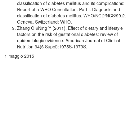
classification of diabetes mellitus and its complications:
Report of a WHO Consultation. Part I: Diagnosis and
classification of diabetes mellitus. WHO/NCD/NCS/99.2.
Geneva, Switzerland: WHO.
Zhang C &Ning Y (2011). Effect of dietary and lifestyle
factors on the risk of gestational diabetes: review of
epidemiologic evidence. American Journal of Clinical
Nutrition 94(6 Suppl):1975S-1979S.
1 maggio 2015