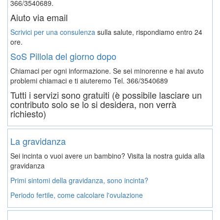
366/3540689.
Aiuto via email
Scrivici per una consulenza
sulla salute, rispondiamo entro 24
ore.
SoS Pillola del giorno dopo
Chiamaci per ogni informazione. Se sei minorenne e hai avuto
problemi chiamaci e ti aiuteremo
Tel. 366/3540689
Tutti i servizi sono gratuiti (è possibile lasciare un
contributo solo se lo si desidera, non verrà
richiesto)
La gravidanza
Sei incinta o vuoi avere un bambino? Visita la nostra guida alla
gravidanza
Primi sintomi della gravidanza, sono incinta?
Periodo fertile, come calcolare l'ovulazione