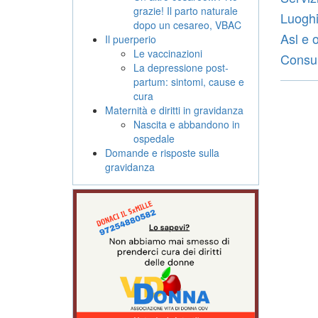
grazie! Il parto naturale
Luoghi
dopo un cesareo, VBAC
Asl e 
Il puerperio
Le vaccinazioni
Consult
La depressione post-
partum: sintomi, cause e
cura
Maternità e diritti in gravidanza
Nascita e abbandono in
ospedale
Domande e risposte sulla
gravidanza