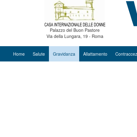
Palazzo del Buon Pastore
Via della Lungara, 19 - Roma
Home
Salute
Gravidanza
Allattamento
Contraccez