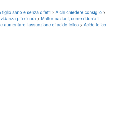
 figlio sano e senza difetti
>
A chi chiedere consiglio
>
vidanza più sicura
>
Malformazioni, come ridurre il
 aumentare l'assunzione di acido folico
>
Acido folico