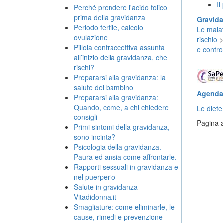
Il
Perché prendere l'acido folico
prima della gravidanza
Gravid
Periodo fertile, calcolo
Le malat
ovulazione
rischio
Pillola contraccettiva assunta
e contro
all’inizio della gravidanza, che
rischi?
Prepararsi alla gravidanza: la
salute del bambino
Agenda 
Prepararsi alla gravidanza:
Quando, come, a chi chiedere
Le diete
consigli
Pagina a
Primi sintomi della gravidanza,
sono incinta?
Psicologia della gravidanza.
Paura ed ansia come affrontarle.
Rapporti sessuali in gravidanza e
nel puerperio
Salute in gravidanza -
Vitadidonna.it
Smagliature: come eliminarle, le
cause, rimedi e prevenzione