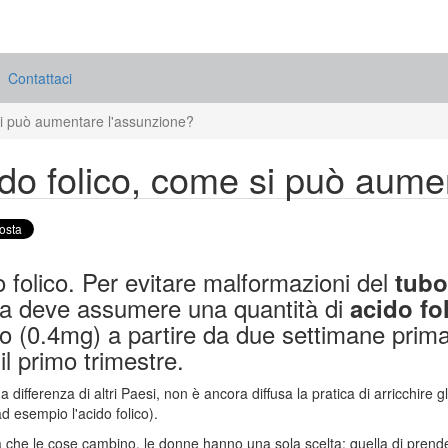
Contattaci
si può aumentare l'assunzione?
do folico, come si può aume
 folico. Per evitare malformazioni del
tubo
a deve assumere una quantità di
acido fo
o (0.4mg) a partire da due settimane prima 
 il primo trimestre.
, a differenza di altri Paesi, non è ancora diffusa la pratica di arricchire 
ad esempio l'acido folico).
a che le cose cambino, le donne hanno una sola scelta: quella di prendere