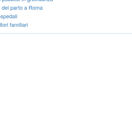
 del parto a Roma
ospedali
ori familiari