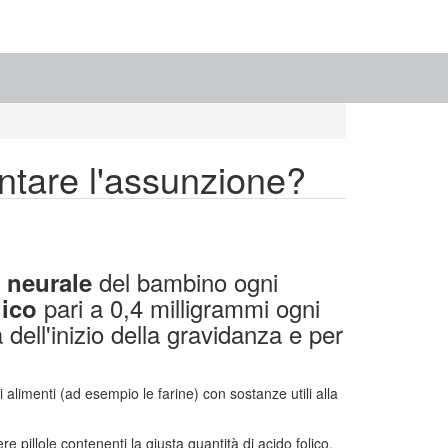
ntare l'assunzione?
del bambino ogni
 neurale
pari a 0,4 milligrammi ogni
lico
dell'inizio della gravidanza e per
gli alimenti (ad esempio le farine) con sostanze utili alla
 pillole contenenti la giusta quantità di acido folico.