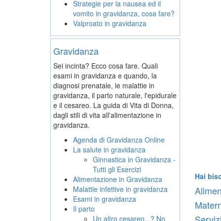
Strategie per la nausea ed il
vomito in gravidanza, cosa fare?
Valproato in gravidanza
Gravidanza
Sei incinta? Ecco cosa fare. Quali
esami in gravidanza e quando, la
diagnosi prenatale, le malattie in
gravidanza, il parto naturale, l'epidurale
e il cesareo. La guida di Vita di Donna,
dagli stili di vita all'alimentazione in
gravidanza.
Agenda di Gravidanza Online
La salute in gravidanza
Ginnastica in Gravidanza -
Tutti gli Esercizi
Hai bis
Alimentazione in Gravidanza
Malattie infettive in gravidanza
Alimen
Esami in gravidanza
Matern
Il parto
Serviz
Un altro cesareo...? No