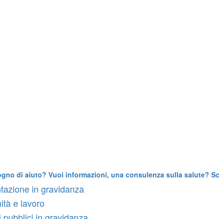
ogno di aiuto? Vuoi informazioni, una consulenza sulla salute? Scr
tazione in gravidanza
ità e lavoro
i pubblici in gravidanza