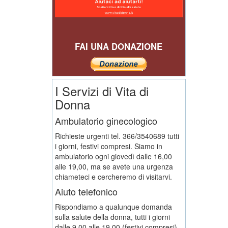
FAI UNA DONAZIONE
I Servizi di Vita di
Donna
Ambulatorio ginecologico
Richieste urgenti tel. 366/3540689 tutti
i giorni, festivi compresi. Siamo in
ambulatorio ogni giovedì dalle 16,00
alle 19,00, ma se avete una urgenza
chiameteci e cercheremo di visitarvi.
Aiuto telefonico
Rispondiamo a qualunque domanda
sulla salute della donna, tutti i giorni
dalle 9,00 alle 19,00 (festivi compresi).