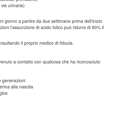
vie urinarie)
giorno a partire da due settimane prima dell'inizio
ioni l'assunzione di acido folico può ridurre di 80% il
sultando il proprio medico di fiducia.
enuto a contatto con qualcosa che ha riconosciuto
a
 le generazioni
erina alla nascita
gica