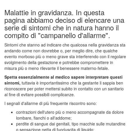
Malattie in gravidanza. In questa
pagina abbiamo deciso di elencare una
serie di sintomi che in natura hanno il
compito di "campanello d'allarme".
Sintomi che stanno ad indicare che qualcosa nella gravidanza sta
andando come non dovrebbe o, per meglio dire, che qualche
evento morboso più o meno grave sta interferendo con il regolare
svolgimento della gestazione e potrebbe compromettere in
misura più o meno rilevante il benessere materno-fetale.
Spetta essenzialmente al medico sapere interpretare questi
sintomi,
tuttavia è importantissimo che la gestante li sappia ben
riconoscere per poter mettersi subito in contatto con un sanitario
al fine di evitare possibili complicanze.
I segnali d'allarme di più frequente riscontro sono:
contrazioni dell'utero più o meno accompagnate da dolore
lombare, fianchi o all'addome;
perdite di sangue dai genitali, tipo macchie sulle mutandine
o sensazione netta di fuoriuscita di liquido;