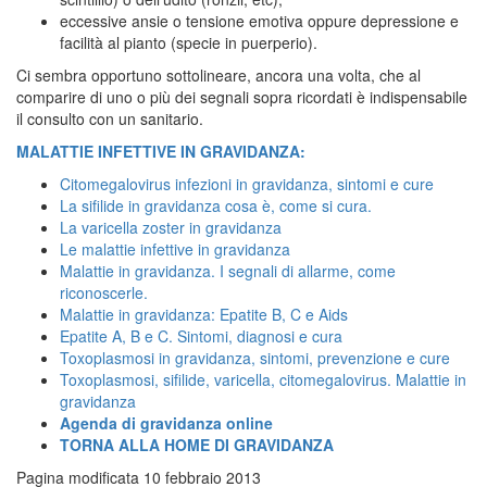
eccessive ansie o tensione emotiva oppure depressione e
facilità al pianto (specie in puerperio).
Ci sembra opportuno sottolineare, ancora una volta, che al
comparire di uno o più dei segnali sopra ricordati è indispensabile
il consulto con un sanitario.
MALATTIE INFETTIVE IN GRAVIDANZA:
Citomegalovirus infezioni in gravidanza, sintomi e cure
La sifilide in gravidanza cosa è, come si cura.
La varicella zoster in gravidanza
Le malattie infettive in gravidanza
Malattie in gravidanza. I segnali di allarme, come
riconoscerle.
Malattie in gravidanza: Epatite B, C e Aids
Epatite A, B e C. Sintomi, diagnosi e cura
Toxoplasmosi in gravidanza, sintomi, prevenzione e cure
Toxoplasmosi, sifilide, varicella, citomegalovirus. Malattie in
gravidanza
Agenda di gravidanza online
TORNA ALLA HOME DI GRAVIDANZA
Pagina modificata 10 febbraio 2013