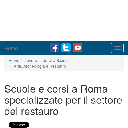
Home
Toggl
navig
Home
Lavoro
Corsi e Scuole
Arte, Archeologia e Restauro
Scuole e corsi a Roma
specializzate per il settore
del restauro