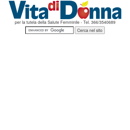
per la tutela della Salute Femminile - Tel. 366/3540689