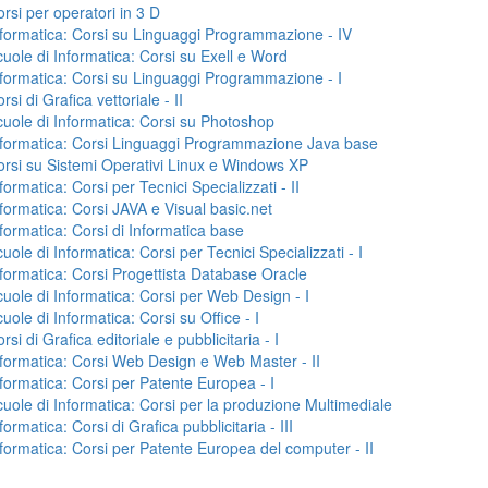
rsi per operatori in 3 D
formatica: Corsi su Linguaggi Programmazione - IV
uole di Informatica: Corsi su Exell e Word
formatica: Corsi su Linguaggi Programmazione - I
rsi di Grafica vettoriale - II
uole di Informatica: Corsi su Photoshop
nformatica: Corsi Linguaggi Programmazione Java base
rsi su Sistemi Operativi Linux e Windows XP
formatica: Corsi per Tecnici Specializzati - II
formatica: Corsi JAVA e Visual basic.net
formatica: Corsi di Informatica base
uole di Informatica: Corsi per Tecnici Specializzati - I
formatica: Corsi Progettista Database Oracle
uole di Informatica: Corsi per Web Design - I
uole di Informatica: Corsi su Office - I
rsi di Grafica editoriale e pubblicitaria - I
formatica: Corsi Web Design e Web Master - II
formatica: Corsi per Patente Europea - I
uole di Informatica: Corsi per la produzione Multimediale
formatica: Corsi di Grafica pubblicitaria - III
formatica: Corsi per Patente Europea del computer - II