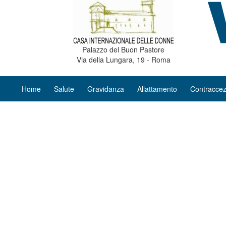
Palazzo del Buon Pastore
Via della Lungara, 19 - Roma
Home
Salute
Gravidanza
Allattamento
Contraccez