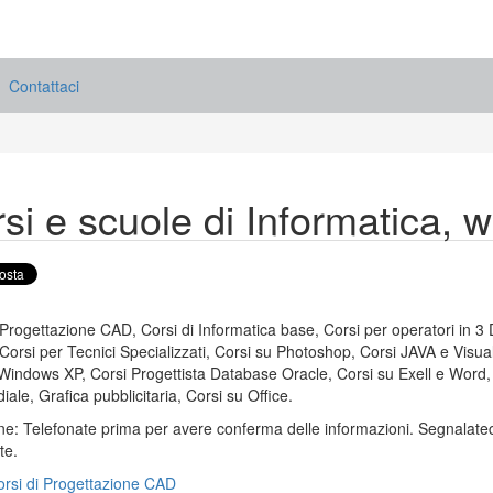
Contattaci
si e scuole di Informatica, w
 Progettazione CAD, Corsi di Informatica base, Corsi per operatori in
Corsi per Tecnici Specializzati, Corsi su Photoshop, Corsi JAVA e Visual 
Windows XP, Corsi Progettista Database Oracle, Corsi su Exell e Word
iale, Grafica pubblicitaria, Corsi su Office.
e: Telefonate prima per avere conferma delle informazioni. Segnalateci
te.
rsi di Progettazione CAD