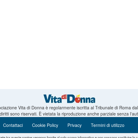
ciazione Vita di Donna è regolarmente iscritta al Tribunale di Roma da
 diritti sono riservati. È vietata la riproduzione anche parziale senza l'a
Contattaci
Cookie Policy
Privacy
Termini di utilizzo
rete tra queste pagine vengono fornite al solo scopo informativo e non possono sostituire la