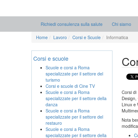
Richiedi consulenza sulla salute
Chi siamo
Home
Lavoro
Corsi e Scuole
Informatica
Cor
Corsi e scuole
Scuole e corsi a Roma
specializzate per il settore del
turismo
Corsi e scuole di Cine TV
Scuole e corsi a Roma
Corsi di
specializzate per il settore della
Design, 
danza
Linux e 
Scuole e corsi a Roma
Multimed
specializzate per il settore del
Nota ben
restauro
modifica
Scuole e corsi a Roma
specializzate per il settore della
Co