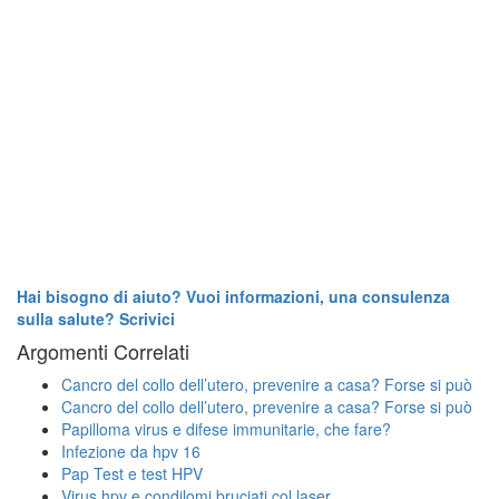
Hai bisogno di aiuto? Vuoi informazioni, una consulenza
sulla salute? Scrivici
Argomenti Correlati
Cancro del collo dell’utero, prevenire a casa? Forse si può
Cancro del collo dell’utero, prevenire a casa? Forse si può
Papilloma virus e difese immunitarie, che fare?
Infezione da hpv 16
Pap Test e test HPV
Virus hpv e condilomi bruciati col laser