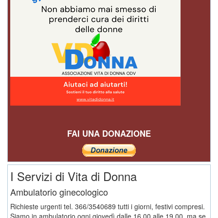
FAI UNA DONAZIONE
I Servizi di Vita di Donna
Ambulatorio ginecologico
Richieste urgenti tel. 366/3540689 tutti i giorni, festivi compresi.
Siamo in ambulatorio ogni giovedì dalle 16,00 alle 19,00, ma se