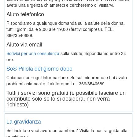
avete una urgenza chiameteci e cercheremo di visitarvi.
Aiuto telefonico
Rispondiamo a qualunque domanda sulla salute della donna,
tutti i giorni dalle 9,00 alle 19,00 (festivi compresi). TEL.
366/3540689.
Aiuto via email
Scrivici per una consulenza
sulla salute, rispondiamo entro 24
ore.
SoS Pillola del giorno dopo
Chiamaci per ogni informazione. Se sei minorenne e hai avuto
problemi chiamaci e ti aiuteremo
Tel. 366/3540689
Tutti i servizi sono gratuiti (è possibile lasciare un
contributo solo se lo si desidera, non verrà
richiesto)
La gravidanza
Sei incinta o vuoi avere un bambino? Visita la nostra guida alla
gravidanza