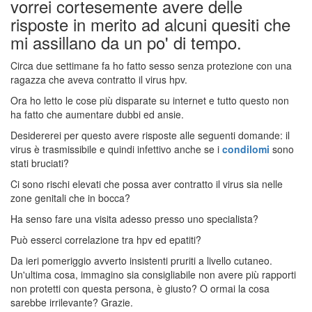
vorrei cortesemente avere delle
risposte in merito ad alcuni quesiti che
mi assillano da un po' di tempo.
Circa due settimane fa ho fatto sesso senza protezione con una
ragazza che aveva contratto il virus hpv.
Ora ho letto le cose più disparate su internet e tutto questo non
ha fatto che aumentare dubbi ed ansie.
Desidererei per questo avere risposte alle seguenti domande: il
virus è trasmissibile e quindi infettivo anche se i
condilomi
sono
stati bruciati?
Ci sono rischi elevati che possa aver contratto il virus sia nelle
zone genitali che in bocca?
Ha senso fare una visita adesso presso uno specialista?
Può esserci correlazione tra hpv ed epatiti?
Da ieri pomeriggio avverto insistenti pruriti a livello cutaneo.
Un'ultima cosa, immagino sia consigliabile non avere più rapporti
non protetti con questa persona, è giusto? O ormai la cosa
sarebbe irrilevante? Grazie.