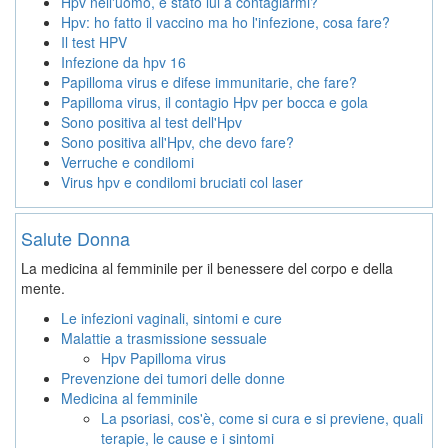
Hpv nell'uomo, è stato lui a contagiarmi?
Hpv: ho fatto il vaccino ma ho l'infezione, cosa fare?
Il test HPV
Infezione da hpv 16
Papilloma virus e difese immunitarie, che fare?
Papilloma virus, il contagio Hpv per bocca e gola
Sono positiva al test dell'Hpv
Sono positiva all'Hpv, che devo fare?
Verruche e condilomi
Virus hpv e condilomi bruciati col laser
Salute Donna
La medicina al femminile per il benessere del corpo e della
mente.
Le infezioni vaginali, sintomi e cure
Malattie a trasmissione sessuale
Hpv Papilloma virus
Prevenzione dei tumori delle donne
Medicina al femminile
La psoriasi, cos'è, come si cura e si previene, quali
terapie, le cause e i sintomi