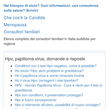
Hai bisogno di aiuto? Vuoi informazioni, una consulenza
sulla salute? Scrivici
Che cos'è la Candida
Menopausa
Consultori familiari
Elenco completo dei consultori familiari in Italia suddivisi per
regione
Hpv, papilloma virus, domande e risposte
Condilomi con il test Hpv negativo, come è possibile?
Ho avuto l'Hpv, avrò problemi in gravidanza?
Ho il papilloma virus e vorrei rimanere incinta
Ho il virus Hpv, contagerò i miei bambini?
HPV - Human Papilloma Virus - Cure e rischi per il feto in
gravidanza
Hpv con condilomi, il preservativo protegge?
Hpv e futuro concepimento
Hpv e intervento all'utero, possibilità di nuovo contagio?