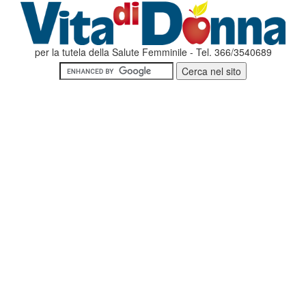
per la tutela della Salute Femminile - Tel. 366/3540689