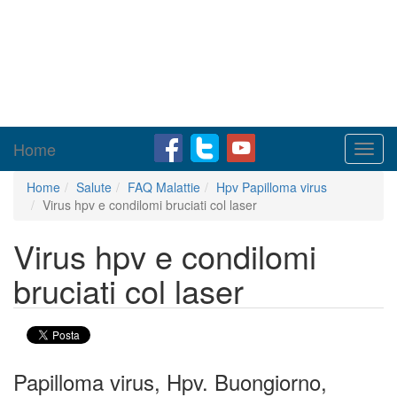
Home
Toggl
navig
Home
Salute
FAQ Malattie
Hpv Papilloma virus
Virus hpv e condilomi bruciati col laser
Virus hpv e condilomi
bruciati col laser
Papilloma virus, Hpv. Buongiorno,