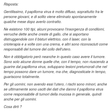
Risposta:
Gentilissimo, il papilloma virus è molto diffuso, soprattutto fra le
persone giovani, e di solito viene eliminato spontanamente
qualche mese dopo averlo contratto.
Ne esistono 100 tipi, alcuni provocano l'insorgenza di condilomi,
verruche dette anche creste di gallo, che si asportano
distruggendole con il bisturi elettrico, con il laser, con la
crioterapia e a volte con una crema, e altri sono riconosciuti come
responsabili del tumore del collo dell'utero.
Non è obbligatorio però neanche in questo caso avere il tumore.
Sono solo alcune donne quelle che, con il tempo, non riuscendo a
guarire dal papilloma virus, sviluppano lesioni pretumorali che nel
tempo possono dare un tumore, ma che, diagnosticate in tempo,
guariscono totalmente.
Per gli uomini, non avendo essi l'utero, i rischi sono minori, anche
se ultimamente sono usciti dei dati che danno il papilloma virus
come responsabiile di tumori della mucosa in generale, quindi
anche per gli uomini.
Cosa dirti ?