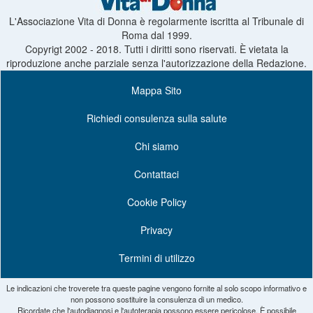
L'Associazione Vita di Donna è regolarmente iscritta al Tribunale di
Roma dal 1999.
Copyrigt 2002 - 2018. Tutti i diritti sono riservati. È vietata la
riproduzione anche parziale senza l'autorizzazione della Redazione.
Mappa Sito
Richiedi consulenza sulla salute
Chi siamo
Contattaci
Cookie Policy
Privacy
Termini di utilizzo
Le indicazioni che troverete tra queste pagine vengono fornite al solo scopo informativo e
non possono sostituire la consulenza di un medico.
Ricordate che l'autodiagnosi e l'autoterapia possono essere pericolose. È possibile