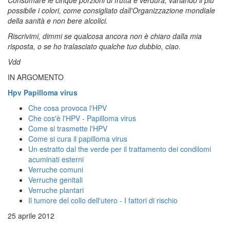
possibile i colori, come consigliato dall'Organizzazione mondiale
della sanità e non bere alcolici.
Riscrivimi, dimmi se qualcosa ancora non è chiaro dalla mia
risposta, o se ho tralasciato qualche tuo dubbio, ciao.
Vdd
IN ARGOMENTO
Hpv Papilloma virus
Che cosa provoca l'HPV
Che cos'è l'HPV - Papilloma virus
Come si trasmette l'HPV
Come si cura il papilloma virus
Un estratto dal the verde per il trattamento dei condilomi
acuminati esterni
Verruche comuni
Verruche genitali
Verruche plantari
Il tumore del collo dell'utero - I fattori di rischio
25 aprile 2012