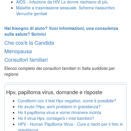
AIDS - Infezione da HIV Le donne rischiano di più.
Malattie a trasmissione sessuale. Schema riassuntivo
Verruche genitali
Hai bisogno di aiuto? Vuoi informazioni, una consulenza
sulla salute? Scrivici
Che cos'è la Candida
Menopausa
Consultori familiari
Elenco completo dei consultori familiari in Italia suddivisi per
regione
Hpv, papilloma virus, domande e risposte
Condilomi con il test Hpv negativo, come è possibile?
Ho avuto l'Hpv, avrò problemi in gravidanza?
Ho il papilloma virus e vorrei rimanere incinta
Ho il virus Hpv, contagerò i miei bambini?
HPV - Human Papilloma Virus - Cure e rischi per il feto in
gravidanza