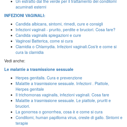
Un estratto dal the verde per il trattamento dei condilomi
acuminati esterni
INFEZIONI VAGINALI:
Candida albicans, sintomi, rimedi, cure e consigli
Infezioni vaginali - prurito, perdite e bruciori. Cosa fare?
Candida vaginalis spiegazioni e cure
Vaginosi Batterica, come si cura
Clamidia o Chlamydia. Infezioni vaginali.Cos'è e come si
cura la clamidia
Vedi anche:
Le malattie a trasmissione sessuale
Herpes genitalis. Cura e prevenzione
Malattie a trasmissione sessuale. Infezioni . Piattole,
Herpes genitale
Il trichomonas vaginalis, infezioni vaginali. Cosa fare
Malattie a trasmissione sessuale. Le piattole, pruriti e
bruciori.
La gonorrea o gonorrhea, cosa è e come si cura
Condilomi, human papilloma virus, creste di gallo. Sintomi e
terapie