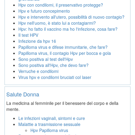
Hpv con condilomi, il preservativo protegge?
Hpv e futuro concepimento
Hpv e intervento all'utero, possibilità di nuovo contagio?
Hpv nell'uomo, è stato lui a contagiarmi?
Hpv: ho fatto il vaccino ma ho l'infezione, cosa fare?
Il test HPV
Infezione da hpv 16
Papilloma virus e difese immunitarie, che fare?
Papilloma virus, il contagio Hpv per bocca e gola
Sono positiva al test dell'Hpv
Sono positiva all'Hpv, che devo fare?
Verruche e condilomi
Virus hpv e condilomi bruciati col laser
Salute Donna
La medicina al femminile per il benessere del corpo e della
mente.
Le infezioni vaginali, sintomi e cure
Malattie a trasmissione sessuale
Hpv Papilloma virus