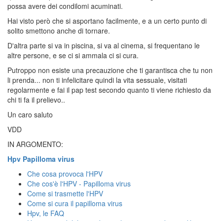
possa avere dei condilomi acuminati.
Hai visto però che si asportano facilmente, e a un certo punto di
solito smettono anche di tornare.
D'altra parte si va in piscina, si va al cinema, si frequentano le
altre persone, e se ci si ammala ci si cura.
Putroppo non esiste una precauzione che ti garantisca che tu non
li prenda... non ti infelicitare quindi la vita sessuale, visitati
regolarmente e fai il pap test secondo quanto ti viene richiesto da
chi ti fa il prelievo..
Un caro saluto
VDD
IN ARGOMENTO:
Hpv Papilloma virus
Che cosa provoca l'HPV
Che cos'è l'HPV - Papilloma virus
Come si trasmette l'HPV
Come si cura il papilloma virus
Hpv, le FAQ