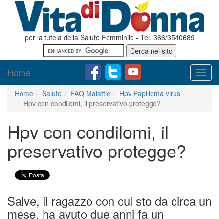
per la tutela della Salute Femminile - Tel. 366/3540689
Home
Toggl
navig
Home
Salute
FAQ Malattie
Hpv Papilloma virus
Hpv con condilomi, il preservativo protegge?
Hpv con condilomi, il
preservativo protegge?
Salve, il ragazzo con cui sto da circa un
mese, ha avuto due anni fa un