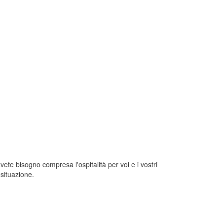
avete bisogno compresa l'ospitalità per voi e i vostri
 situazione.