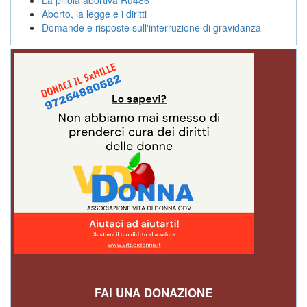
Aborto, la legge e i diritti
Domande e risposte sull'interruzione di gravidanza
FAI UNA DONAZIONE