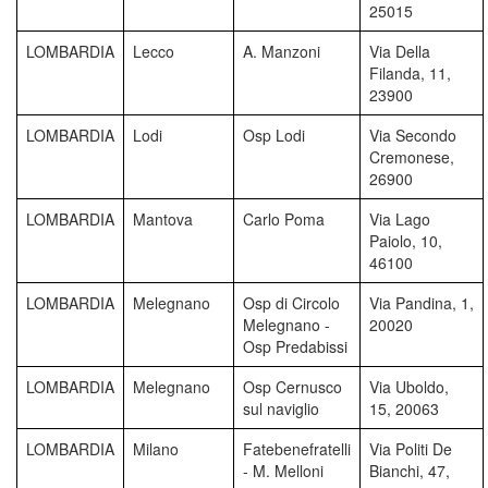
25015
LOMBARDIA
Lecco
A. Manzoni
Via Della
Filanda, 11,
23900
LOMBARDIA
Lodi
Osp Lodi
Via Secondo
Cremonese,
26900
LOMBARDIA
Mantova
Carlo Poma
Via Lago
Paiolo, 10,
46100
LOMBARDIA
Melegnano
Osp di Circolo
Via Pandina, 1,
Melegnano -
20020
Osp Predabissi
LOMBARDIA
Melegnano
Osp Cernusco
Via Uboldo,
sul naviglio
15, 20063
LOMBARDIA
Milano
Fatebenefratelli
Via Politi De
- M. Melloni
Bianchi, 47,