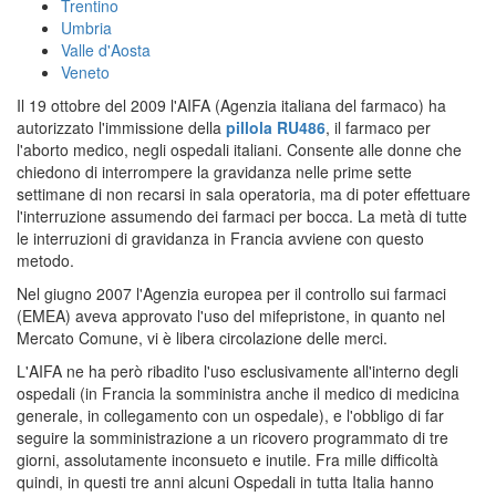
Trentino
Umbria
Valle d'Aosta
Veneto
Il 19 ottobre del 2009 l'AIFA (Agenzia italiana del farmaco) ha
autorizzato l'immissione della
pillola RU486
, il farmaco per
l'aborto medico, negli ospedali italiani. Consente alle donne che
chiedono di interrompere la gravidanza nelle prime sette
settimane di non recarsi in sala operatoria, ma di poter effettuare
l'interruzione assumendo dei farmaci per bocca. La metà di tutte
le interruzioni di gravidanza in Francia avviene con questo
metodo.
Nel giugno 2007 l'Agenzia europea per il controllo sui farmaci
(EMEA) aveva approvato l'uso del mifepristone, in quanto nel
Mercato Comune, vi è libera circolazione delle merci.
L'AIFA ne ha però ribadito l'uso esclusivamente all'interno degli
ospedali (in Francia la somministra anche il medico di medicina
generale, in collegamento con un ospedale), e l'obbligo di far
seguire la somministrazione a un ricovero programmato di tre
giorni, assolutamente inconsueto e inutile. Fra mille difficoltà
quindi, in questi tre anni alcuni Ospedali in tutta Italia hanno