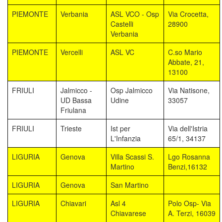
PIEMONTE
Verbania
ASL VCO - Osp
Via Crocetta,
Castelli
28900
Verbania
PIEMONTE
Vercelli
ASL VC
C.so Mario
Abbate, 21,
13100
FRIULI
Jalmicco -
Osp Jalmicco
Via Natisone,
UD Bassa
Udine
33057
Friulana
FRIULI
Trieste
Ist per
Via dell'Istria
L'Infanzia
65/1, 34137
LIGURIA
Genova
Villa Scassi S.
Lgo Rosanna
Martino
Benzi,16132
LIGURIA
Genova
San Martino
LIGURIA
Chiavari
Asl 4
Polo Osp- Via
Chiavarese
A. Terzi, 16039