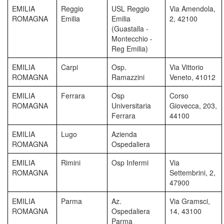
EMILIA
Reggio
USL Reggio
Via Amendola,
ROMAGNA
Emilia
Emilia
2, 42100
(Guastalla -
Montecchio -
Reg Emilia)
EMILIA
Carpi
Osp.
Via Vittorio
ROMAGNA
Ramazzini
Veneto, 41012
EMILIA
Ferrara
Osp
Corso
ROMAGNA
Universitaria
Giovecca, 203,
Ferrara
44100
EMILIA
Lugo
Azienda
ROMAGNA
Ospedaliera
EMILIA
Rimini
Osp Infermi
Via
ROMAGNA
Settembrini, 2,
47900
EMILIA
Parma
Az.
Via Gramsci,
ROMAGNA
Ospedaliera
14, 43100
Parma