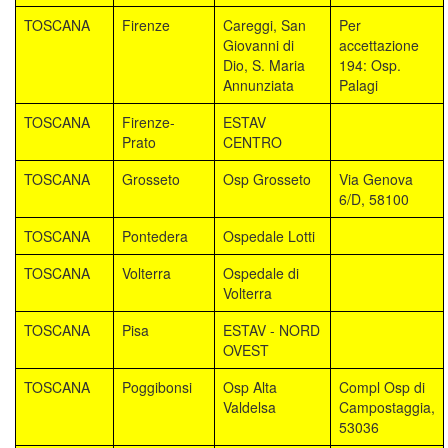
TOSCANA
Firenze
Careggi, San
Per
Giovanni di
accettazione
Dio, S. Maria
194: Osp.
Annunziata
Palagi
TOSCANA
Firenze-
ESTAV
Prato
CENTRO
TOSCANA
Grosseto
Osp Grosseto
Via Genova
6/D, 58100
TOSCANA
Pontedera
Ospedale Lotti
TOSCANA
Volterra
Ospedale di
Volterra
TOSCANA
Pisa
ESTAV - NORD
OVEST
TOSCANA
Poggibonsi
Osp Alta
Compl Osp di
Valdelsa
Campostaggia,
53036