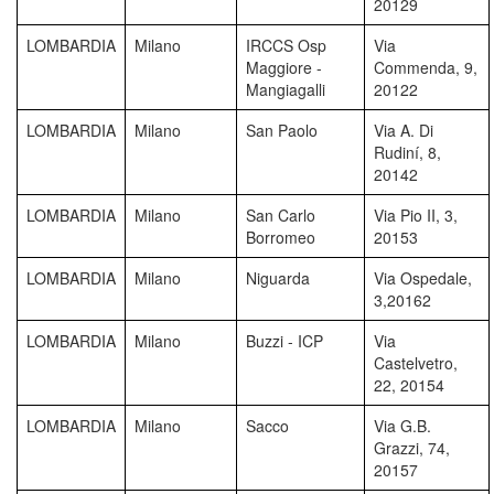
20129
LOMBARDIA
Milano
IRCCS Osp
Via
Maggiore -
Commenda, 9,
Mangiagalli
20122
LOMBARDIA
Milano
San Paolo
Via A. Di
Rudiní, 8,
20142
LOMBARDIA
Milano
San Carlo
Via Pio II, 3,
Borromeo
20153
LOMBARDIA
Milano
Niguarda
Via Ospedale,
3,20162
LOMBARDIA
Milano
Buzzi - ICP
Via
Castelvetro,
22, 20154
LOMBARDIA
Milano
Sacco
Via G.B.
Grazzi, 74,
20157