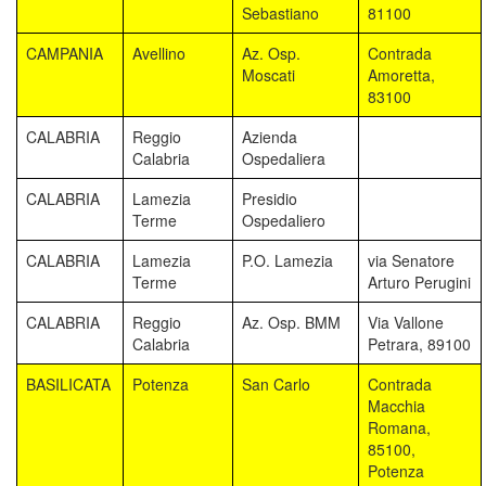
Sebastiano
81100
CAMPANIA
Avellino
Az. Osp.
Contrada
Moscati
Amoretta,
83100
CALABRIA
Reggio
Azienda
Calabria
Ospedaliera
CALABRIA
Lamezia
Presidio
Terme
Ospedaliero
CALABRIA
Lamezia
P.O. Lamezia
via Senatore
Terme
Arturo Perugini
CALABRIA
Reggio
Az. Osp. BMM
Via Vallone
Calabria
Petrara, 89100
BASILICATA
Potenza
San Carlo
Contrada
Macchia
Romana,
85100,
Potenza