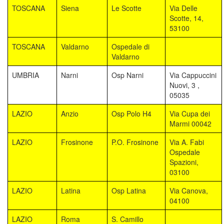
TOSCANA
Siena
Le Scotte
Via Delle
Scotte, 14,
53100
TOSCANA
Valdarno
Ospedale di
Valdarno
UMBRIA
Narni
Osp Narni
Via Cappuccini
Nuovi, 3 ,
05035
LAZIO
Anzio
Osp Polo H4
Via Cupa dei
Marmi 00042
LAZIO
Frosinone
P.O. Frosinone
Via A. Fabi
Ospedale
Spazioni,
03100
LAZIO
Latina
Osp Latina
Via Canova,
04100
LAZIO
Roma
S. Camillo