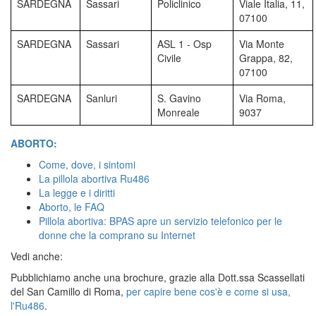
SARDEGNA
Sassari
Policlinico
Viale Italia, 11,
07100
SARDEGNA
Sassari
ASL 1 - Osp
Via Monte
Civile
Grappa, 82,
07100
SARDEGNA
Sanluri
S. Gavino
Via Roma,
Monreale
9037
ABORTO:
Come, dove, i sintomi
La pillola abortiva Ru486
La legge e i diritti
Aborto, le FAQ
Pillola abortiva: BPAS apre un servizio telefonico per le
donne che la comprano su Internet
Vedi anche:
Pubblichiamo anche una brochure, grazie alla Dott.ssa Scassellati
del San Camillo di Roma,
per capire bene cos'è e come si usa,
l'Ru486
.