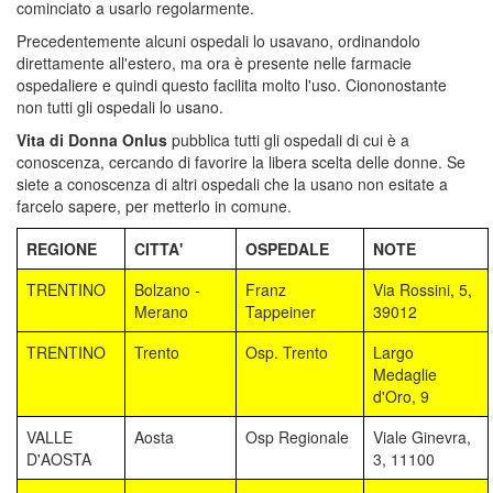
cominciato a usarlo regolarmente.
Precedentemente alcuni ospedali lo usavano, ordinandolo
direttamente all'estero, ma ora è presente nelle farmacie
ospedaliere e quindi questo facilita molto l'uso. Ciononostante
non tutti gli ospedali lo usano.
Vita di Donna Onlus
pubblica tutti gli ospedali di cui è a
conoscenza, cercando di favorire la libera scelta delle donne. Se
siete a conoscenza di altri ospedali che la usano non esitate a
farcelo sapere, per metterlo in comune.
REGIONE
CITTA'
OSPEDALE
NOTE
TRENTINO
Bolzano -
Franz
Via Rossini, 5,
Merano
Tappeiner
39012
TRENTINO
Trento
Osp. Trento
Largo
Medaglie
d'Oro, 9
VALLE
Aosta
Osp Regionale
Viale Ginevra,
D'AOSTA
3, 11100