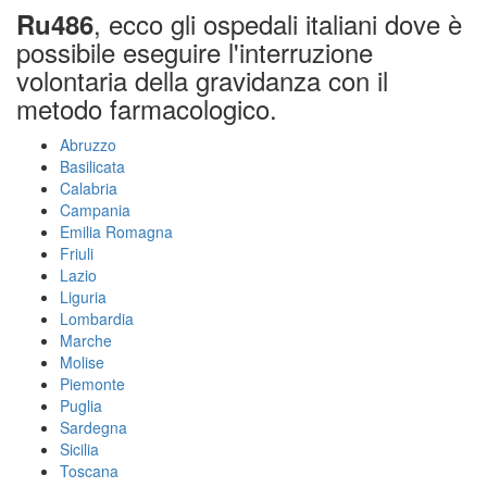
, ecco gli ospedali italiani dove è
Ru486
possibile eseguire l'interruzione
volontaria della gravidanza con il
metodo farmacologico.
Abruzzo
Basilicata
Calabria
Campania
Emilia Romagna
Friuli
Lazio
Liguria
Lombardia
Marche
Molise
Piemonte
Puglia
Sardegna
Sicilia
Toscana