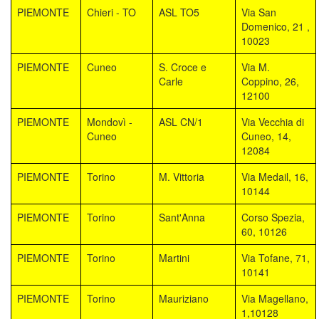
PIEMONTE
Chieri - TO
ASL TO5
Via San
Domenico, 21 ,
10023
PIEMONTE
Cuneo
S. Croce e
Via M.
Carle
Coppino, 26,
12100
PIEMONTE
Mondovì -
ASL CN/1
Via Vecchia di
Cuneo
Cuneo, 14,
12084
PIEMONTE
Torino
M. Vittoria
Via Medail, 16,
10144
PIEMONTE
Torino
Sant'Anna
Corso Spezia,
60, 10126
PIEMONTE
Torino
Martini
Via Tofane, 71,
10141
PIEMONTE
Torino
Mauriziano
Via Magellano,
1,10128