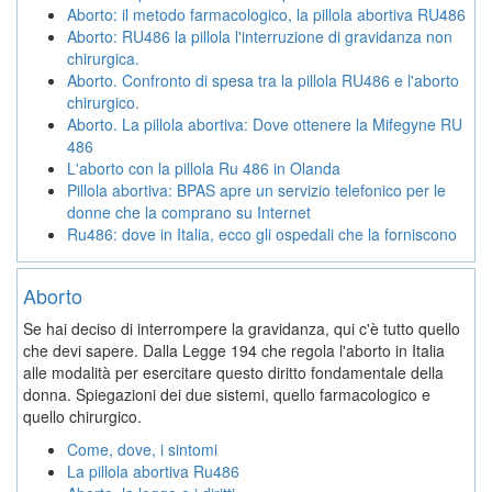
Aborto: il metodo farmacologico, la pillola abortiva RU486
Aborto: RU486 la pillola l'interruzione di gravidanza non
chirurgica.
Aborto. Confronto di spesa tra la pillola RU486 e l'aborto
chirurgico.
Aborto. La pillola abortiva: Dove ottenere la Mifegyne RU
486
L'aborto con la pillola Ru 486 in Olanda
Pillola abortiva: BPAS apre un servizio telefonico per le
donne che la comprano su Internet
Ru486: dove in Italia, ecco gli ospedali che la forniscono
Aborto
Se hai deciso di interrompere la gravidanza, qui c'è tutto quello
che devi sapere. Dalla Legge 194 che regola l'aborto in Italia
alle modalità per esercitare questo diritto fondamentale della
donna. Spiegazioni dei due sistemi, quello farmacologico e
quello chirurgico.
Come, dove, i sintomi
La pillola abortiva Ru486