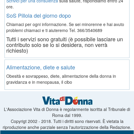
Scrivici per una consulenza
sulla salute, rispondiamo entro 24
ore.
SoS Pillola del giorno dopo
Chiamaci per ogni informazione. Se sei minorenne e hai avuto
problemi chiamaci e ti aiuteremo
Tel. 366/3540689
Tutti i servizi sono gratuiti (è possibile lasciare un
contributo solo se lo si desidera, non verrà
richiesto)
Alimentazione, diete e salute
Obesità e sovrappeso, diete, alimentazione della donna in
gravidanza e in menopausa, il cibo
L'Associazione Vita di Donna è regolarmente iscritta al Tribunale di
Roma dal 1999.
Copyrigt 2002 - 2018. Tutti i diritti sono riservati. È vietata la
riproduzione anche parziale senza l'autorizzazione della Redazione.