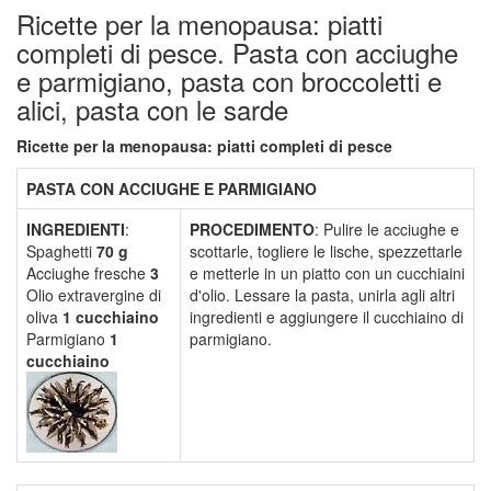
Ricette per la menopausa: piatti
completi di pesce. Pasta con acciughe
e parmigiano, pasta con broccoletti e
alici, pasta con le sarde
Ricette per la menopausa: piatti completi di pesce
PASTA CON ACCIUGHE E PARMIGIANO
INGREDIENTI
:
PROCEDIMENTO
: Pulire le acciughe e
Spaghetti
70 g
scottarle, togliere le lische, spezzettarle
Acciughe fresche
3
e metterle in un piatto con un cucchiaini
Olio extravergine di
d'olio. Lessare la pasta, unirla agli altri
oliva
1 cucchiaino
ingredienti e aggiungere il cucchiaino di
Parmigiano
1
parmigiano.
cucchiaino