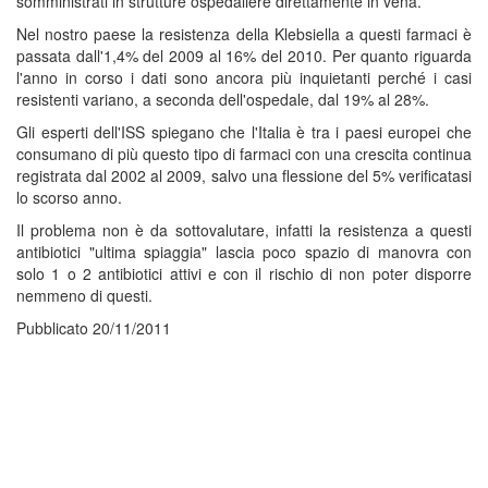
somministrati in strutture ospedaliere direttamente in vena.
Nel nostro paese la resistenza della Klebsiella a questi farmaci è
passata dall'1,4% del 2009 al 16% del 2010. Per quanto riguarda
l'anno in corso i dati sono ancora più inquietanti perché i casi
resistenti variano, a seconda dell'ospedale, dal 19% al 28%.
Gli esperti dell'ISS spiegano che l'Italia è tra i paesi europei che
consumano di più questo tipo di farmaci con una crescita continua
registrata dal 2002 al 2009, salvo una flessione del 5% verificatasi
lo scorso anno.
Il problema non è da sottovalutare, infatti la resistenza a questi
antibiotici "ultima spiaggia" lascia poco spazio di manovra con
solo 1 o 2 antibiotici attivi e con il rischio di non poter disporre
nemmeno di questi.
Pubblicato 20/11/2011