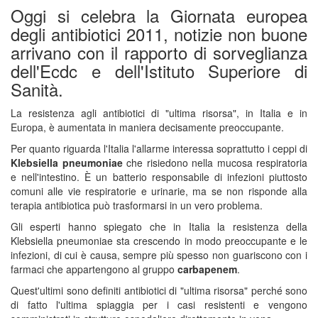
Oggi si celebra la Giornata europea
degli antibiotici 2011, notizie non buone
arrivano con il rapporto di sorveglianza
dell'Ecdc e dell'Istituto Superiore di
Sanità.
La resistenza agli antibiotici di "ultima risorsa", in Italia e in
Europa, è aumentata in maniera decisamente preoccupante.
Per quanto riguarda l'Italia l'allarme interessa soprattutto i ceppi di
Klebsiella pneumoniae
che risiedono nella mucosa respiratoria
e nell'intestino. È un batterio responsabile di infezioni piuttosto
comuni alle vie respiratorie e urinarie, ma se non risponde alla
terapia antibiotica può trasformarsi in un vero problema.
Gli esperti hanno spiegato che in Italia la resistenza della
Klebsiella pneumoniae sta crescendo in modo preoccupante e le
infezioni, di cui è causa, sempre più spesso non guariscono con i
farmaci che appartengono al gruppo
carbapenem
.
Quest'ultimi sono definiti antibiotici di "ultima risorsa" perché sono
di fatto l'ultima spiaggia per i casi resistenti e vengono