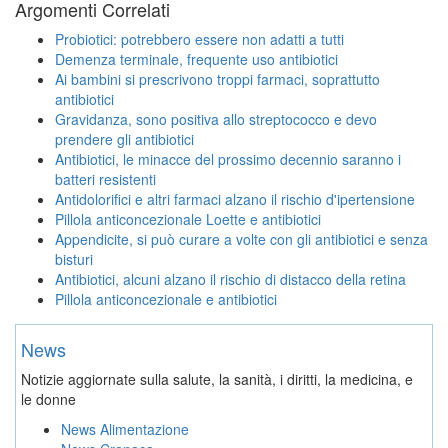
Argomenti Correlati
Probiotici: potrebbero essere non adatti a tutti
Demenza terminale, frequente uso antibiotici
Ai bambini si prescrivono troppi farmaci, soprattutto
antibiotici
Gravidanza, sono positiva allo streptococco e devo
prendere gli antibiotici
Antibiotici, le minacce del prossimo decennio saranno i
batteri resistenti
Antidolorifici e altri farmaci alzano il rischio d'ipertensione
Pillola anticoncezionale Loette e antibiotici
Appendicite, si può curare a volte con gli antibiotici e senza
bisturi
Antibiotici, alcuni alzano il rischio di distacco della retina
Pillola anticoncezionale e antibiotici
News
Notizie aggiornate sulla salute, la sanità, i diritti, la medicina, e
le donne
News Alimentazione