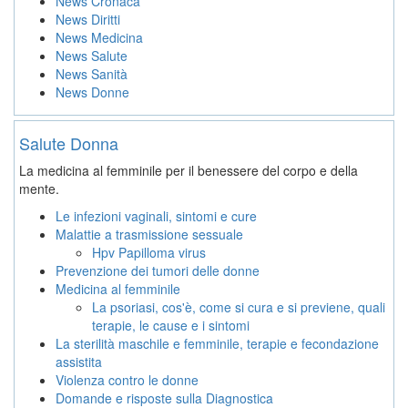
News Cronaca
News Diritti
News Medicina
News Salute
News Sanità
News Donne
Salute Donna
La medicina al femminile per il benessere del corpo e della
mente.
Le infezioni vaginali, sintomi e cure
Malattie a trasmissione sessuale
Hpv Papilloma virus
Prevenzione dei tumori delle donne
Medicina al femminile
La psoriasi, cos'è, come si cura e si previene, quali
terapie, le cause e i sintomi
La sterilità maschile e femminile, terapie e fecondazione
assistita
Violenza contro le donne
Domande e risposte sulla Diagnostica