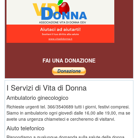
FAI UNA DONAZIONE
I Servizi di Vita di Donna
Ambulatorio ginecologico
Richieste urgenti tel. 366/3540689 tutti i giorni, festivi compresi.
Siamo in ambulatorio ogni giovedì dalle 16,00 alle 19,00, ma se
avete una urgenza chiameteci e cercheremo di visitarvi.
Aiuto telefonico
Rispondiamo a qualunque domanda sulla salute della donna,