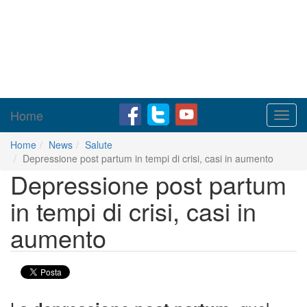
Home
Toggl
navig
Home
News
Salute
Depressione post partum in tempi di crisi, casi in aumento
Depressione post partum
in tempi di crisi, casi in
aumento