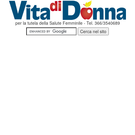
per la tutela della Salute Femminile - Tel. 366/3540689