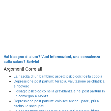
Hai bisogno di aiuto? Vuoi informazioni, una consulenza
sulla salute? Scrivici
Argomenti Correlati
La nascita di un bambino: aspetti psicologici della coppia
Depressione post partum: terapia, valutazione psichiatrica
e ricovero
Il disagio psicologico nella gravidanza e nel post partum in
un convegno a Monza
Depressione post partum: colpisce anche i padri, più a
rischio i disoccupati
La depressione post partum o meglio il maternity blues