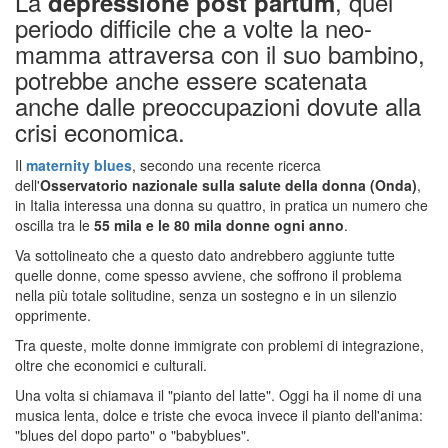
La
, quel
depressione post partum
periodo difficile che a volte la neo-
mamma attraversa con il suo bambino,
potrebbe anche essere scatenata
anche dalle preoccupazioni dovute alla
crisi economica.
Il
maternity blues
, secondo una recente ricerca
dell'
Osservatorio nazionale sulla salute della donna (Onda)
,
in Italia interessa una donna su quattro, in pratica un numero che
oscilla tra le
55 mila e le 80 mila donne ogni anno
.
Va sottolineato che a questo dato andrebbero aggiunte tutte
quelle donne, come spesso avviene, che soffrono il problema
nella più totale solitudine, senza un sostegno e in un silenzio
opprimente.
Tra queste, molte donne immigrate con problemi di integrazione,
oltre che economici e culturali.
Una volta si chiamava il "pianto del latte". Oggi ha il nome di una
musica lenta, dolce e triste che evoca invece il pianto dell'anima:
"blues del dopo parto" o "babyblues".