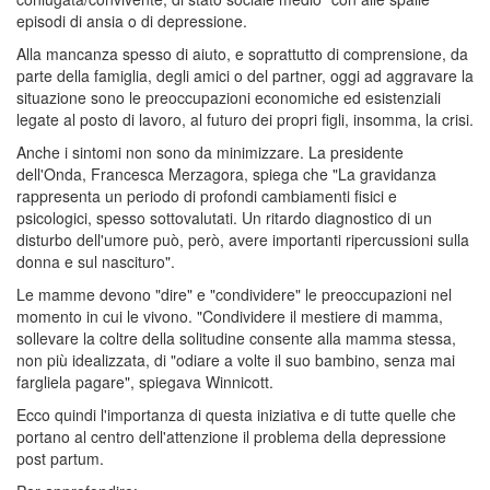
episodi di ansia o di depressione.
Alla mancanza spesso di aiuto, e soprattutto di comprensione, da
parte della famiglia, degli amici o del partner, oggi ad aggravare la
situazione sono le preoccupazioni economiche ed esistenziali
legate al posto di lavoro, al futuro dei propri figli, insomma, la crisi.
Anche i sintomi non sono da minimizzare. La presidente
dell'Onda, Francesca Merzagora, spiega che "La gravidanza
rappresenta un periodo di profondi cambiamenti fisici e
psicologici, spesso sottovalutati. Un ritardo diagnostico di un
disturbo dell'umore può, però, avere importanti ripercussioni sulla
donna e sul nascituro".
Le mamme devono "dire" e "condividere" le preoccupazioni nel
momento in cui le vivono. "Condividere il mestiere di mamma,
sollevare la coltre della solitudine consente alla mamma stessa,
non più idealizzata, di "odiare a volte il suo bambino, senza mai
fargliela pagare", spiegava Winnicott.
Ecco quindi l'importanza di questa iniziativa e di tutte quelle che
portano al centro dell'attenzione il problema della depressione
post partum.