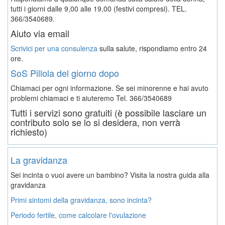
tutti i giorni dalle 9,00 alle 19,00 (festivi compresi). TEL.
366/3540689.
Aiuto via email
Scrivici per una consulenza
sulla salute, rispondiamo entro 24
ore.
SoS Pillola del giorno dopo
Chiamaci per ogni informazione. Se sei minorenne e hai avuto
problemi chiamaci e ti aiuteremo
Tel. 366/3540689
Tutti i servizi sono gratuiti (è possibile lasciare un
contributo solo se lo si desidera, non verrà
richiesto)
La gravidanza
Sei incinta o vuoi avere un bambino? Visita la nostra guida alla
gravidanza
Primi sintomi della gravidanza, sono incinta?
Periodo fertile, come calcolare l'ovulazione