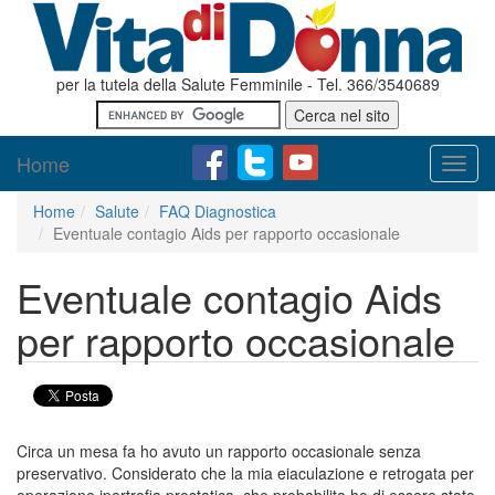
per la tutela della Salute Femminile - Tel. 366/3540689
Home
Toggl
navig
Home
Salute
FAQ Diagnostica
Eventuale contagio Aids per rapporto occasionale
Eventuale contagio Aids
per rapporto occasionale
Circa un mesa fa ho avuto un rapporto occasionale senza
preservativo. Considerato che la mia eiaculazione e retrogata per
operazione ipertrofia prostatica, che probabilita ho di essere stato