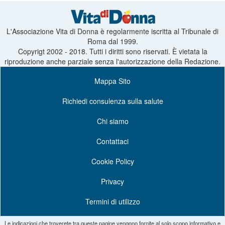
L'Associazione Vita di Donna è regolarmente iscritta al Tribunale di
Roma dal 1999.
Copyrigt 2002 - 2018. Tutti i diritti sono riservati. È vietata la
riproduzione anche parziale senza l'autorizzazione della Redazione.
Mappa Sito
Richiedi consulenza sulla salute
Chi siamo
Contattaci
Cookie Policy
Privacy
Termini di utilizzo
Le indicazioni che troverete tra queste pagine vengono fornite al solo scopo informativo e