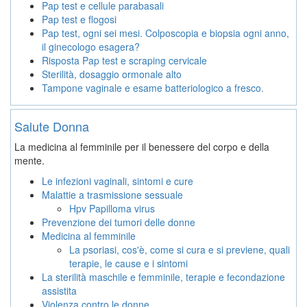
Pap test e cellule parabasali
Pap test e flogosi
Pap test, ogni sei mesi. Colposcopia e biopsia ogni anno,
il ginecologo esagera?
Risposta Pap test e scraping cervicale
Sterilità, dosaggio ormonale alto
Tampone vaginale e esame batteriologico a fresco.
Salute Donna
La medicina al femminile per il benessere del corpo e della
mente.
Le infezioni vaginali, sintomi e cure
Malattie a trasmissione sessuale
Hpv Papilloma virus
Prevenzione dei tumori delle donne
Medicina al femminile
La psoriasi, cos'è, come si cura e si previene, quali
terapie, le cause e i sintomi
La sterilità maschile e femminile, terapie e fecondazione
assistita
Violenza contro le donne