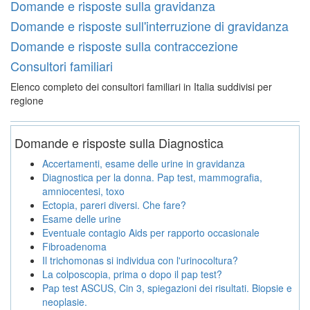
Domande e risposte sulla gravidanza
Domande e risposte sull'interruzione di gravidanza
Domande e risposte sulla contraccezione
Consultori familiari
Elenco completo dei consultori familiari in Italia suddivisi per
regione
Domande e risposte sulla Diagnostica
Accertamenti, esame delle urine in gravidanza
Diagnostica per la donna. Pap test, mammografia,
amniocentesi, toxo
Ectopia, pareri diversi. Che fare?
Esame delle urine
Eventuale contagio Aids per rapporto occasionale
Fibroadenoma
Il trichomonas si individua con l'urinocoltura?
La colposcopia, prima o dopo il pap test?
Pap test ASCUS, Cin 3, spiegazioni dei risultati. Biopsie e
neoplasie.