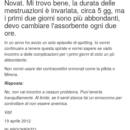
Novat. Mi trovo bene, la durata delle
mestruazioni è invariata, circa 5 gg, ma
i primi due giorni sono più abbondanti,
devo cambiare l'assorbente ogni due
ore.
In un anno ho avuto un solo episodio di spotting. Io vorrei
continuare a tenere questa spirale e vorrei sapere se vado
incontro a delle complicazioni per i primi giorni di ciclo un pò
abbondante.
Non vorrei usare dei contraccettivi ormonali come la pillola o
Mirena.
Risposta:
No, non vai incontro a nessun problema. Puoi tenerla
tranquillamente. Al limite, se ti senti stanca fai un emocromo per
controllare di non essere anemica.
Vdd
19 aprile 2012
IN ARGOMENTO: