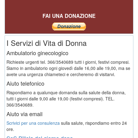
FAI UNA DONAZIONE
I Servizi di Vita di Donna
Ambulatorio ginecologico
Richieste urgenti tel. 366/3540689 tutti i giorni, festivi compresi.
Siamo in ambulatorio ogni giovedì dalle 16,00 alle 19,00, ma se
avete una urgenza chiameteci e cercheremo di visitarvi.
Aiuto telefonico
Rispondiamo a qualunque domanda sulla salute della donna,
tutti i giorni dalle 9,00 alle 19,00 (festivi compresi). TEL.
366/3540689.
Aiuto via email
Scrivici per una consulenza
sulla salute, rispondiamo entro 24
ore.
SoS Pillola del giorno dopo