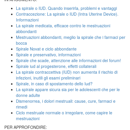
La spirale o IUD. Quando inserirla, problemi e vantaggi
Contraccezione: La spirale o IUD (Intra Uterine Device).
Informazioni
La spirale medicata, efficace contro le mestruazioni
abbondanti
Mestruazioni abbondanti, meglio la spirale che i farmaci per
bocca
Spirale Novat e ciclo abbondante
Spirale e preservativo, informazioni
Spirale che scade, attenzione alle informazioni dei forum!
Spirale iud al progesterone, effetti collaterali
La spirale contraccettiva (IUD) non aumenta il rischio di
infezioni, inutili gli esami preliminari
Spirale, in caso di spostamento dello Iud?
La spirale appare sicura sia per le adolescenti che per le
donne adulte
Dismenorrea, i dolori mestruali: cause, cure, farmaci e
rimedi
Ciclo mestruale normale o irregolare, come capire le
mestruazioni
PER APPROFONDIRE: