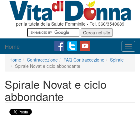
per la tutela della Salute Femminile - Tel. 366/3540689
Home
Toggl
navig
Home
Contraccezione
FAQ Contraccezione
Spirale
Spirale Novat e ciclo abbondante
Spirale Novat e ciclo
abbondante