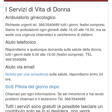
I Servizi di Vita di Donna
Ambulatorio ginecologico
Richieste urgenti tel. 366/3540689 tutti i giorni, festivi compresi.
Siamo in ambulatorio ogni giovedì dalle 16,00 alle 19,00, ma se
avete una urgenza chiameteci e cercheremo di visitarvi.
Aiuto telefonico
Rispondiamo a qualunque domanda sulla salute della donna,
tutti i giorni dalle 9,00 alle 19,00 (festivi compresi). TEL.
366/3540689.
Aiuto via email
Scrivici per una consulenza
sulla salute, rispondiamo entro 24
ore.
SoS Pillola del giorno dopo
Chiamaci per ogni informazione. Se sei minorenne e hai avuto
problemi chiamaci e ti aiuteremo
Tel. 366/3540689
Tutti i servizi sono gratuiti (è possibile lasciare un
contributo solo se lo si desidera, non verrà