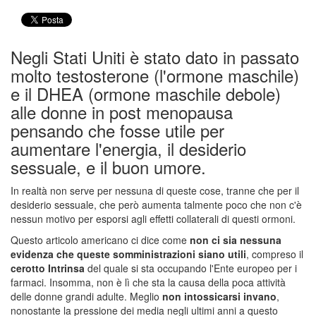
Negli Stati Uniti è stato dato in passato
molto testosterone (l'ormone maschile)
e il DHEA (ormone maschile debole)
alle donne in post menopausa
pensando che fosse utile per
aumentare l'energia, il desiderio
sessuale, e il buon umore.
In realtà non serve per nessuna di queste cose, tranne che per il
desiderio sessuale, che però aumenta talmente poco che non c'è
nessun motivo per esporsi agli effetti collaterali di questi ormoni.
Questo articolo americano ci dice come
non ci sia nessuna
evidenza che queste somministrazioni siano utili
, compreso il
cerotto Intrinsa
del quale si sta occupando l'Ente europeo per i
farmaci. Insomma, non è lì che sta la causa della poca attività
delle donne grandi adulte. Meglio
non intossicarsi invano
,
nonostante la pressione dei media negli ultimi anni a questo