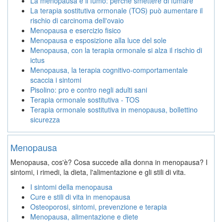
La menopausa e il fumo: perchè smettere di fumare
La terapia sostitutiva ormonale (TOS) può aumentare il
rischio di carcinoma dell'ovaio
Menopausa e esercizio fisico
Menopausa e esposizione alla luce del sole
Menopausa, con la terapia ormonale si alza il rischio di
ictus
Menopausa, la terapia cognitivo-comportamentale
scaccia i sintomi
Pisolino: pro e contro negli adulti sani
Terapia ormonale sostitutiva - TOS
Terapia ormonale sostitutiva in menopausa, bollettino
sicurezza
Menopausa
Menopausa, cos'è? Cosa succede alla donna in menopausa? I
sintomi, i rimedi, la dieta, l'alimentazione e gli stili di vita.
I sintomi della menopausa
Cure e stili di vita in menopausa
Osteoporosi, sintomi, prevenzione e terapia
Menopausa, alimentazione e diete