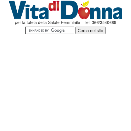
per la tutela della Salute Femminile - Tel. 366/3540689