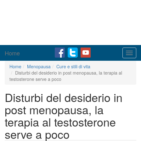
Home
Toggl
navig
Home
Menopausa
Cure e stili di vita
Disturbi del desiderio in post menopausa, la terapia al
testosterone serve a poco
Disturbi del desiderio in
post menopausa, la
terapia al testosterone
serve a poco