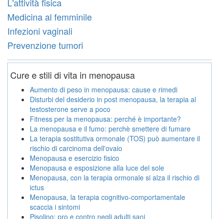
L'attività fisica
Medicina al femminile
Infezioni vaginali
Prevenzione tumori
Cure e stili di vita in menopausa
Aumento di peso in menopausa: cause e rimedi
Disturbi del desiderio in post menopausa, la terapia al
testosterone serve a poco
Fitness per la menopausa: perché è importante?
La menopausa e il fumo: perchè smettere di fumare
La terapia sostitutiva ormonale (TOS) può aumentare il
rischio di carcinoma dell'ovaio
Menopausa e esercizio fisico
Menopausa e esposizione alla luce del sole
Menopausa, con la terapia ormonale si alza il rischio di
ictus
Menopausa, la terapia cognitivo-comportamentale
scaccia i sintomi
Pisolino: pro e contro negli adulti sani