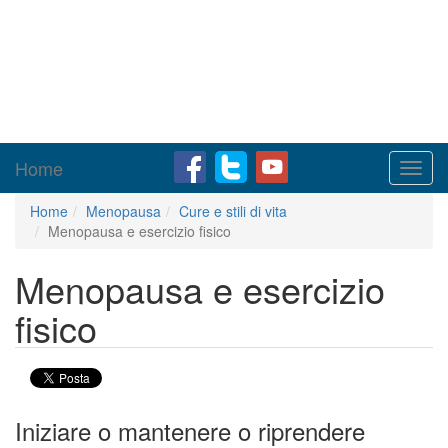
Home
Toggl
navig
Home
Menopausa
Cure e stili di vita
Menopausa e esercizio fisico
Menopausa e esercizio
fisico
Iniziare o mantenere o riprendere