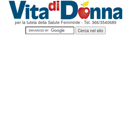
per la tutela della Salute Femminile - Tel. 366/3540689