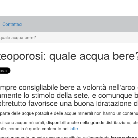
Contattaci
 quale acqua bere?
eoporosi: quale acqua bere
mpre consigliabile bere a volontà nell'arc
amente lo stimolo della sete, e comunque b
oltretutto favorisce una buona idratazione de
parte delle acque potabili e delle acque minerali non hanno un contenu
 ci sono acque minerali, disponibili anche nella grande distribuzione, ch
bile, come lo è quello contenuto nel
latte
.
pportunamente, queste possono costituire un'importante
integrazion