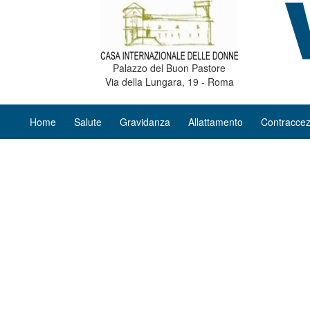
Palazzo del Buon Pastore
Via della Lungara, 19 - Roma
Home
Salute
Gravidanza
Allattamento
Contraccez