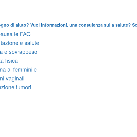
ogno di aiuto? Vuoi informazioni, una consulenza sulla salute? Scr
ausa le FAQ
tazione e salute
à e sovrappeso
tà fisica
na al femminile
ni vaginali
zione tumori