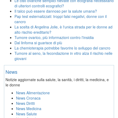
Le cisti ovariche semplici rilevate con ecografia necessitano
di ulteriori controlli ecografici?
Il talco può essere dannoso per la salute umana?
Pap test esternalizzati: troppi falsi negativi, donne con il
cancro
La scelta di Angelina Jolie, è l'unica strada per le donne ad
alto rischio ereditario?
Tumore ovarico, più informazioni contro l'insidia
Dal linfoma si guarisce di più
La chemioterapia potrebbe favorire lo sviluppo del cancro
Tumore al seno, la fecondazione in vitro alza il rischio nelle
giovani
News
Notizie aggiornate sulla salute, la sanità, i diritti, la medicina, e
le donne
News Alimentazione
News Cronaca
News Diritti
News Medicina
News Salute