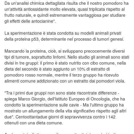
Da un'analisi chimica dettagliata risulta che il nostro pomodoro ha
un'attività antiossidante molto elevata, quasi triplicata rispetto al
frutto naturale, e quindi estremamente vantaggiosa per studiare
gli effetti delle antocianine".
La sperimentazione è stata condotta su modelli animali privati
della proteina p53, determinante nel processo di tumori genesi.
Mancando la proteina, cioè, si sviluppano precocemente diversi
tipi di tumore, soprattutto linfomi. Nello studio gli animali sono stati
divisi in tre gruppi: il primo è stato nutrito con cibo comune, nella
dieta del secondo è stato aggiunto un 10% di estratto di
pomodoro rosso normale, mentre il terzo gruppo ha ricevuto
alimenti comune addizionato con un estratto dai pomodori viola.
"Tra i primi due gruppi non sono state riscontrate differenze -
spiega Marco Giorgio, dell'Istituto Europeo di Oncologia, che ha
condotto la sperimentazione sulle cavie - Ma l'ultimo gruppo ha
mostrato un allungamento della vita significativo rispetto agli altri
due". Centoottantadue giorni di sopravvivenza contro i 142
ottenuti con una dieta comune.