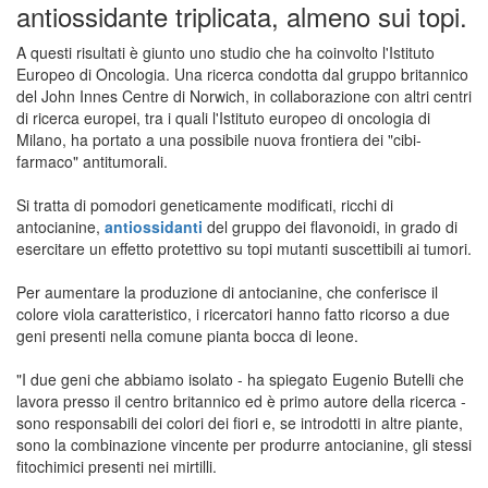
antiossidante triplicata, almeno sui topi.
A questi risultati è giunto uno studio che ha coinvolto l'Istituto
Europeo di Oncologia. Una ricerca condotta dal gruppo britannico
del John Innes Centre di Norwich, in collaborazione con altri centri
di ricerca europei, tra i quali l'Istituto europeo di oncologia di
Milano, ha portato a una possibile nuova frontiera dei "cibi-
farmaco" antitumorali.
Si tratta di pomodori geneticamente modificati, ricchi di
antocianine,
antiossidanti
del gruppo dei flavonoidi, in grado di
esercitare un effetto protettivo su topi mutanti suscettibili ai tumori.
Per aumentare la produzione di antocianine, che conferisce il
colore viola caratteristico, i ricercatori hanno fatto ricorso a due
geni presenti nella comune pianta bocca di leone.
"I due geni che abbiamo isolato - ha spiegato Eugenio Butelli che
lavora presso il centro britannico ed è primo autore della ricerca -
sono responsabili dei colori dei fiori e, se introdotti in altre piante,
sono la combinazione vincente per produrre antocianine, gli stessi
fitochimici presenti nei mirtilli.