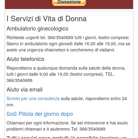
I Servizi di Vita di Donna
Ambulatorio ginecologico
Richieste urgenti tel. 366/3540689 tutti i giorni, festivi compresi.
Siamo in ambulatorio ogni giovedì dalle 16,00 alle 19,00, ma se
avete una urgenza chiameteci e cercheremo di visitarvi.
Aiuto telefonico
Rispondiamo a qualunque domanda sulla salute della donna,
tutti i giorni dalle 9,00 alle 19,00 (festivi compresi). TEL.
366/3540689.
Aiuto via email
Scrivici per una consulenza
sulla salute, rispondiamo entro 24
ore.
SoS Pillola del giorno dopo
Chiamaci per ogni informazione. Se sei minorenne e hai avuto
problemi chiamaci e ti aiuteremo
Tel. 366/3540689
Tutti i servizi sono gratuiti (è possibile lasciare un