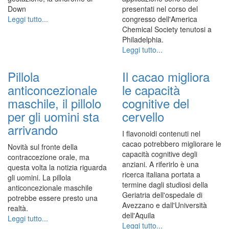
Down
presentati nel corso del
Leggi tutto...
congresso dell'America
Chemical Society tenutosi a
Philadelphia.
Leggi tutto...
Pillola
Il cacao migliora
anticoncezionale
le capacità
maschile, il pillolo
cognitive del
per gli uomini sta
cervello
arrivando
I flavonoidi contenuti nel
cacao potrebbero migliorare le
Novità sul fronte della
capacità cognitive degli
contraccezione orale, ma
anziani. A riferirlo è una
questa volta la notizia riguarda
ricerca italiana portata a
gli uomini. La pillola
termine dagli studiosi della
anticoncezionale maschile
Geriatria dell'ospedale di
potrebbe essere presto una
Avezzano e dall'Università
realtà.
dell'Aquila
Leggi tutto...
Leggi tutto...