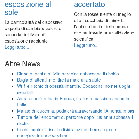
esposizione al
accertato
sole
Con la tosse niente di meglio
di un cucchiaio di miele E'
La particolarità del dispositivo
l'antico rimedio della nonna
è quella di cambiare colore a
che ha trovato una validazione
seconda del livello di
scientifica
esposizione raggiunto
Leggi tutto...
Leggi tutto...
Altre News
Diabete, pesi e attività aerobica abbassano il rischio
Bugiardi attenti, mentire fa male alla salute
Wi-fi e rischio di obesità infantile, Codacons: no nei luoghi
sensibili
Antrace nell'eroina in Europa, è allerta massima anche in
Italia
Malato di leucemia, pedalerà attraversando l'America in bici
Tumore dell'endometrio, partorire dopo i 30 anni abbassa il
rischio
Occhi, contro il rischio disidratazione bere acqua e
mangiare frutta e verdura