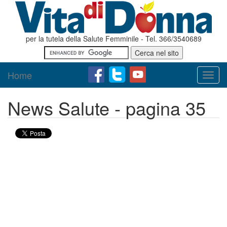
per la tutela della Salute Femminile - Tel. 366/3540689
Home
Toggl
navig
News Salute - pagina 35