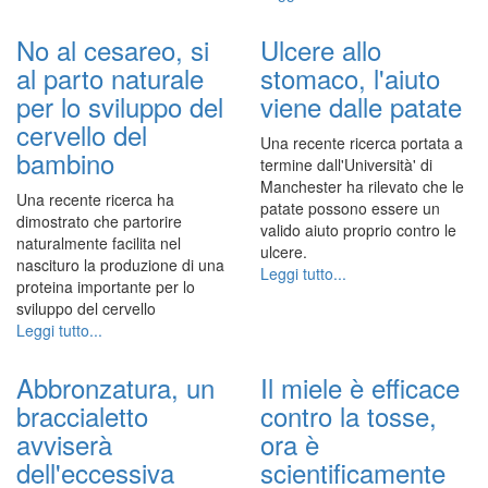
No al cesareo, si
Ulcere allo
al parto naturale
stomaco, l'aiuto
per lo sviluppo del
viene dalle patate
cervello del
Una recente ricerca portata a
bambino
termine dall'Università' di
Manchester ha rilevato che le
Una recente ricerca ha
patate possono essere un
dimostrato che partorire
valido aiuto proprio contro le
naturalmente facilita nel
ulcere.
nascituro la produzione di una
Leggi tutto...
proteina importante per lo
sviluppo del cervello
Leggi tutto...
Abbronzatura, un
Il miele è efficace
braccialetto
contro la tosse,
avviserà
ora è
dell'eccessiva
scientificamente