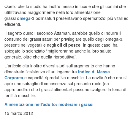
Quello che lo studio ha inoltre messo in luce è che gli uomini che
utilizzavano maggiormente nella loro alimentazione
grassi
omega-3
polinsaturi presentavano spermatozoi più vitali ed
efficienti.
Il segreto quindi, secondo Attaman, sarebbe quello di ridurre il
consumo dei grassi saturi per privilegiare quello degli omega-3,
presenti nei vegetali e negli
oli di pesce
. In questo caso, ha
spiegato lo scienziato "miglioreranno anche la loro salute
generale, oltre che quella riproduttiva''.
L'articolo cita inoltre diversi studi sull'argomento che hanno
dimostrato l'esistenza di un legame tra
Indice di Massa
Corporea
e capacità riproduttiva maschile. La novità è che ora si
apre uno spiraglio di conoscenza sul presunto ruolo (da
approfondire) che i grassi alimentari possono svolgere in tema di
fertilità maschile.
Alimentazione nell'adulto: moderare i grassi
15 marzo 2012