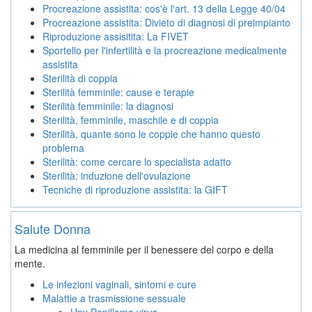
Procreazione assistita: cos'è l'art. 13 della Legge 40/04
Procreazione assistita: Divieto di diagnosi di preimpianto
Riproduzione assisitita: La FIVET
Sportello per l'infertilità e la procreazione medicalmente
assistita
Sterilità di coppia
Sterilità femminile: cause e terapie
Sterilità femminile: la diagnosi
Sterilità, femminile, maschile e di coppia
Sterilità, quante sono le coppie che hanno questo
problema
Sterilità: come cercare lo specialista adatto
Sterilità: induzione dell'ovulazione
Tecniche di riproduzione assistita: la GIFT
Salute Donna
La medicina al femminile per il benessere del corpo e della
mente.
Le infezioni vaginali, sintomi e cure
Malattie a trasmissione sessuale
Hpv Papilloma virus