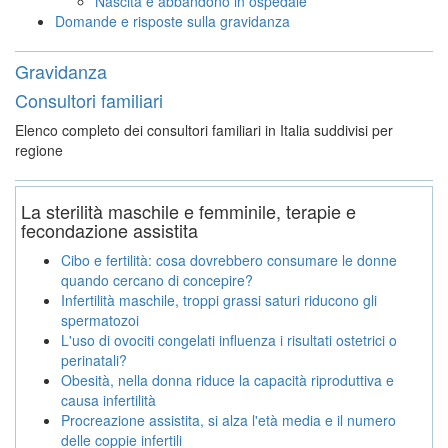
Nascita e abbandono in ospedale
Domande e risposte sulla gravidanza
Gravidanza
Consultori familiari
Elenco completo dei consultori familiari in Italia suddivisi per
regione
La sterilità maschile e femminile, terapie e
fecondazione assistita
Cibo e fertilità: cosa dovrebbero consumare le donne
quando cercano di concepire?
Infertilità maschile, troppi grassi saturi riducono gli
spermatozoi
L'uso di ovociti congelati influenza i risultati ostetrici o
perinatali?
Obesità, nella donna riduce la capacità riproduttiva e
causa infertilità
Procreazione assistita, si alza l'età media e il numero
delle coppie infertili