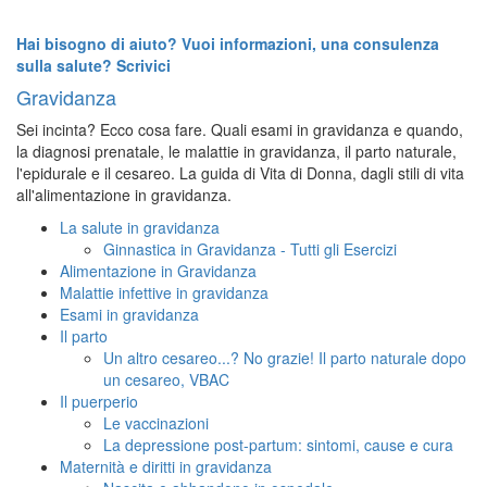
Hai bisogno di aiuto? Vuoi informazioni, una consulenza
sulla salute? Scrivici
Gravidanza
Sei incinta? Ecco cosa fare. Quali esami in gravidanza e quando,
la diagnosi prenatale, le malattie in gravidanza, il parto naturale,
l'epidurale e il cesareo. La guida di Vita di Donna, dagli stili di vita
all'alimentazione in gravidanza.
La salute in gravidanza
Ginnastica in Gravidanza - Tutti gli Esercizi
Alimentazione in Gravidanza
Malattie infettive in gravidanza
Esami in gravidanza
Il parto
Un altro cesareo...? No grazie! Il parto naturale dopo
un cesareo, VBAC
Il puerperio
Le vaccinazioni
La depressione post-partum: sintomi, cause e cura
Maternità e diritti in gravidanza