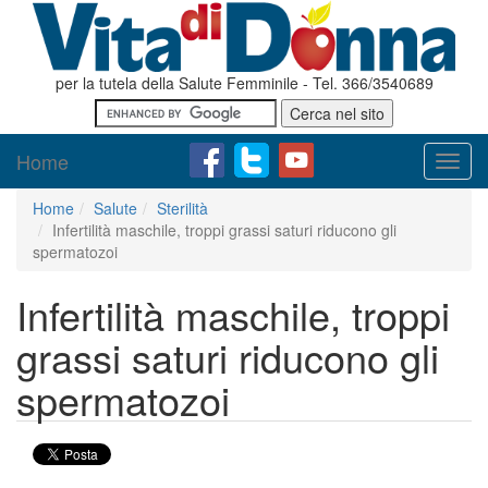
per la tutela della Salute Femminile - Tel. 366/3540689
Home
Toggl
navig
Home
Salute
Sterilità
Infertilità maschile, troppi grassi saturi riducono gli
spermatozoi
Infertilità maschile, troppi
grassi saturi riducono gli
spermatozoi