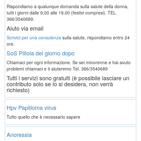
Rispondiamo a qualunque domanda sulla salute della donna,
tutti i giorni dalle 9,00 alle 19,00 (festivi compresi). TEL.
366/3540689.
Aiuto via email
Scrivici per una consulenza
sulla salute, rispondiamo entro 24
ore.
SoS Pillola del giorno dopo
Chiamaci per ogni informazione. Se sei minorenne e hai avuto
problemi chiamaci e ti aiuteremo
Tel. 366/3540689
Tutti i servizi sono gratuiti (è possibile lasciare un
contributo solo se lo si desidera, non verrà
richiesto)
Hpv Papilloma virus
Tutto quello che è necessario sapere
Anoressia