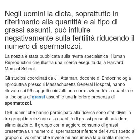
Negli uomini la dieta, soprattutto in
riferimento alla quantità e al tipo di
grassi assunti, può influire
negativamente sulla fertilità riducendo il
numero di spermatozoi.
La notizia è stata pubblicata sulla rivista specialistica Human
Reproduction che illustra una ricerca eseguita dalla Harvard
Medical School.
Gli studiosi coordinati da Jill Attaman, docente di Endocrinologia
riproduttiva presso il Massachusetts General Hospital, hanno
rilevato sui 99 soggetti coinvolti una correlazione tra la quantità e
la tipologia di
grassi
assunti e una inferiore presenza di
spermatozoi
.
I 99 uomini che hanno partecipato alla ricerca sono stati divisi in
tre gruppi in relazione alla quantità di grassi presenti nella loro
alimentazione. Il gruppo con maggiore consumo di grassi
presentava un numero di spermatozoi inferiore del 43% rispetto al
gruppo di volontari che invece ne assumeva la quantità minore.