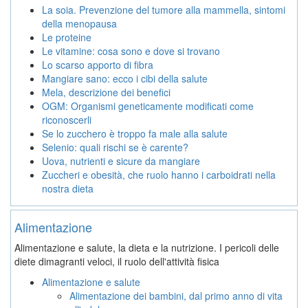
La soia. Prevenzione del tumore alla mammella, sintomi
della menopausa
Le proteine
Le vitamine: cosa sono e dove si trovano
Lo scarso apporto di fibra
Mangiare sano: ecco i cibi della salute
Mela, descrizione dei benefici
OGM: Organismi geneticamente modificati come
riconoscerli
Se lo zucchero è troppo fa male alla salute
Selenio: quali rischi se è carente?
Uova, nutrienti e sicure da mangiare
Zuccheri e obesità, che ruolo hanno i carboidrati nella
nostra dieta
Alimentazione
Alimentazione e salute, la dieta e la nutrizione. I pericoli delle
diete dimagranti veloci, il ruolo dell'attività fisica
Alimentazione e salute
Alimentazione dei bambini, dal primo anno di vita