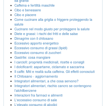
da grandi
Caffeina e fertilità maschile
Cibo e benessere
Cibo e piacere
Come cucinare alla griglia o friggere proteggendo la
salute
Cucinare nel modo giusto per proteggere la salute
Diete e grassi: i rischi dei fritti e delle salse
Dimagrire con il chitosano
Eccessivo apporto energetico
Eccessivo consumo di grassi (lipidi)
Eccessivo consumo di zuccheri
Gastrite: cosa mangiare
I carciofi: proprietà medicinali, ricette e consigli
I dolcificanti: aspartame, ciclamato e saccarina
Il caffè: Miti e realtà sulla caffeina. Gli effetti conosciuti
Il Chitosano - aggiornamento
Integratori alimentari, a che cosa servono?
Integratori alimentari, rischio cancro se contengono
l'alchilbenzene
Interazioni fra farmaci e alimenti
L'eccessivo consumo di sale
L'elevato consumo di alcolici