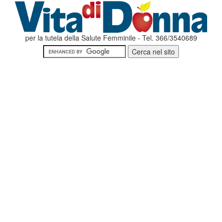
per la tutela della Salute Femminile - Tel. 366/3540689