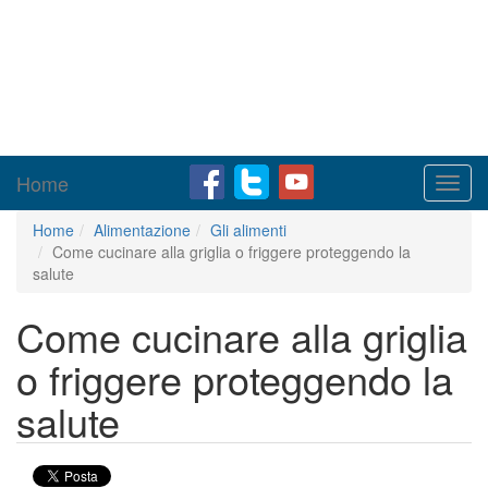
Home
Toggl
navig
Home
Alimentazione
Gli alimenti
Come cucinare alla griglia o friggere proteggendo la
salute
Come cucinare alla griglia
o friggere proteggendo la
salute