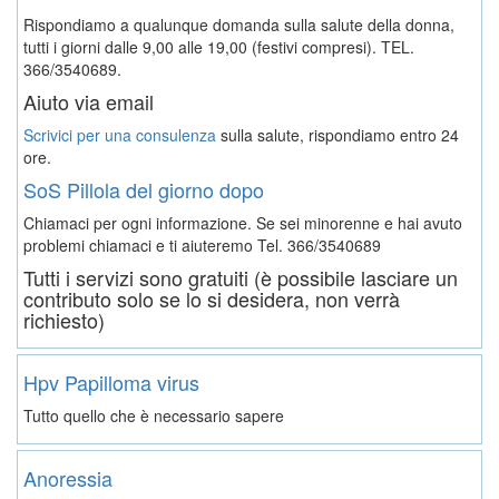
Rispondiamo a qualunque domanda sulla salute della donna,
tutti i giorni dalle 9,00 alle 19,00 (festivi compresi). TEL.
366/3540689.
Aiuto via email
Scrivici per una consulenza
sulla salute, rispondiamo entro 24
ore.
SoS Pillola del giorno dopo
Chiamaci per ogni informazione. Se sei minorenne e hai avuto
problemi chiamaci e ti aiuteremo
Tel. 366/3540689
Tutti i servizi sono gratuiti (è possibile lasciare un
contributo solo se lo si desidera, non verrà
richiesto)
Hpv Papilloma virus
Tutto quello che è necessario sapere
Anoressia