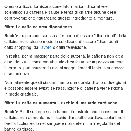
Questo articolo fornisce alcune informazioni di carattere
scientifico su caffeina e salute e tenta di chiarire alcune delle
controversie che riguardano questo ingrediente alimentare.
Mito: La caffeina crea dipendenza
Realtà:
Le persone spesso affermano di essere "dipendenti" dalla
caffeina nello stesso modo in cui dicono di essere "dipendenti"
dallo shopping, dal
lavoro
o dalla televisione.
In realtà, per la maggior parte delle autorità, la caffeina non crea
dipendenza. Il consumo abituale di caffeina, se improvvisamente
interrotto, può causare in alcuni soggetti mal di testa, stanchezza
o sonnolenza.
Normalmente questi sintomi hanno una durata di uno o due giorni
e possono essere evitati se l'assunzione di caffeina viene ridotta
in modo graduale.
Mito: La caffeina aumenta il rischio di malattie cardiache
Realtà:
Studi su larga scala hanno dimostrato che il consumo di
caffeina non aumenta né il rischio di malattie cardiovascolari, né i
livelli di colesterolo nel sangue e non determina irregolarità del
battito cardiaco.