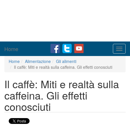
Home
Toggl
navig
Home
Alimentazione
Gli alimenti
Il caffè: Miti e realtà sulla caffeina. Gli effetti conosciuti
Il caffè: Miti e realtà sulla
caffeina. Gli effetti
conosciuti