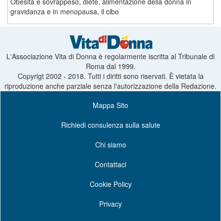
Obesità e sovrappeso, diete, alimentazione della donna in
gravidanza e in menopausa, il cibo
L'Associazione Vita di Donna è regolarmente iscritta al Tribunale di
Roma dal 1999.
Copyrigt 2002 - 2018. Tutti i diritti sono riservati. È vietata la
riproduzione anche parziale senza l'autorizzazione della Redazione.
Mappa Sito
Richiedi consulenza sulla salute
Chi siamo
Contattaci
Cookie Policy
Privacy