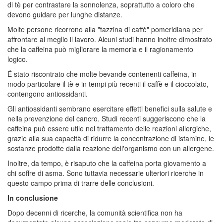
di tè per contrastare la sonnolenza, soprattutto a coloro che
devono guidare per lunghe distanze.
Molte persone ricorrono alla "tazzina di caffè" pomeridiana per
affrontare al meglio il lavoro. Alcuni studi hanno inoltre dimostrato
che la caffeina può migliorare la memoria e il ragionamento
logico.
É stato riscontrato che molte bevande contenenti caffeina, in
modo particolare il tè e in tempi più recenti il caffè e il cioccolato,
contengono antiossidanti.
Gli antiossidanti sembrano esercitare effetti benefici sulla salute e
nella prevenzione del cancro. Studi recenti suggeriscono che la
caffeina può essere utile nel trattamento delle reazioni allergiche,
grazie alla sua capacità di ridurre la concentrazione di istamine, le
sostanze prodotte dalla reazione dell'organismo con un allergene.
Inoltre, da tempo, è risaputo che la caffeina porta giovamento a
chi soffre di asma. Sono tuttavia necessarie ulteriori ricerche in
questo campo prima di trarre delle conclusioni.
In conclusione
Dopo decenni di ricerche, la comunità scientifica non ha