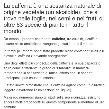
La caffeina è una sostanza naturale di
origine vegetale (un alcaloide), che si
trova nelle foglie, nei semi e nei frutti di
oltre 63 specie di piante in tutto il
mondo.
Da tempo, i prodotti contenenti
caffeina
, tra cui il tè, il caffè e
alcune bibite analcoliche, vengono gustati in tutto il mondo.
In tempi più recenti sono state prodotte bibite contenenti livelli più
elevati di caffeina ("bevande energetiche").
Uno degli effetti più conosciuti della caffeina è la sua capacità di
agire come stimolante in grado di "ritardare" in maniera
temporanea la sensazione di fatica, effetto che, in soggetti
predisposti, può causare insonnia.
È stato inoltre dimostrato che la caffeina agisce come un diuretico
leggero (favorendo l'eliminazione dei liquidi).
Malgrado numerosi siano gli studi sulla sua sicurezza, esistono
ancora molti preconcetti su questo componente alimentare di uso
comune.