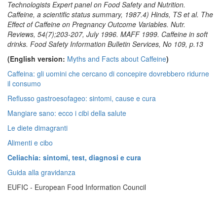
Technologists Expert panel on Food Safety and Nutrition.
Caffeine, a scientific status summary, 1987.4) Hinds, TS et al. The
Effect of Caffeine on Pregnancy Outcome Variables. Nutr.
Reviews, 54(7);203-207, July 1996. MAFF 1999. Caffeine in soft
drinks. Food Safety Information Bulletin Services, No 109, p.13
(English version:
Myths and Facts about Caffeine
)
Caffeina: gli uomini che cercano di concepire dovrebbero ridurne
il consumo
Reflusso gastroesofageo: sintomi, cause e cura
Mangiare sano: ecco i cibi della salute
Le diete dimagranti
Alimenti e cibo
Celiachia: sintomi, test, diagnosi e cura
Guida alla gravidanza
EUFIC - European Food Information Council