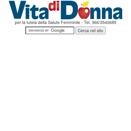
per la tutela della Salute Femminile - Tel. 366/3540689