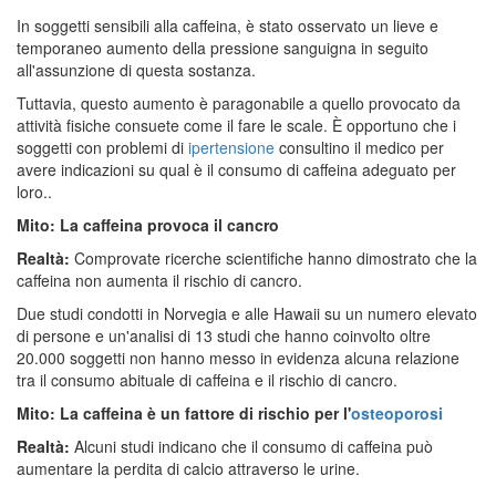
In soggetti sensibili alla caffeina, è stato osservato un lieve e
temporaneo aumento della pressione sanguigna in seguito
all'assunzione di questa sostanza.
Tuttavia, questo aumento è paragonabile a quello provocato da
attività fisiche consuete come il fare le scale. È opportuno che i
soggetti con problemi di
ipertensione
consultino il medico per
avere indicazioni su qual è il consumo di caffeina adeguato per
loro..
Mito: La caffeina provoca il cancro
Realtà:
Comprovate ricerche scientifiche hanno dimostrato che la
caffeina non aumenta il rischio di cancro.
Due studi condotti in Norvegia e alle Hawaii su un numero elevato
di persone e un'analisi di 13 studi che hanno coinvolto oltre
20.000 soggetti non hanno messo in evidenza alcuna relazione
tra il consumo abituale di caffeina e il rischio di cancro.
Mito: La caffeina è un fattore di rischio per l'
osteoporosi
Realtà:
Alcuni studi indicano che il consumo di caffeina può
aumentare la perdita di calcio attraverso le urine.