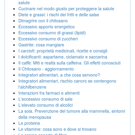
salute
Cucinare nel modo giusto per proteggere la salute
Diete e grassi: i rischi dei fritti e delle salse
Dimagrire con il chitosano
Eccessivo apporto energetico
Eccessivo consumo di grassi (lipidi)
Eccessivo consumo di zuccheri
Gastrite: cosa mangiare
I carciofi: proprietà medicinali, ricette e consigli
I dolcificanti: aspartame, ciclamato e saccarina
Il caffè: Miti e realtà sulla caffeina. Gli effetti conosciuti
Il Chitosano - aggiornamento
Integratori alimentari, a che cosa servono?
Integratori alimentari, rischio cancro se contengono
l'alchilbenzene
Interazioni fra farmaci e alimenti
L'eccessivo consumo di sale
L'elevato consumo di alcolici
La soia. Prevenzione del tumore alla mammella, sintomi
della menopausa
Le proteine
Le vitamine: cosa sono e dove si trovano
Lo scarso apporto di fibra