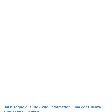
Hai bisogno di aiuto? Vuoi informazioni, una consulenza
sulla salute? Scrivici