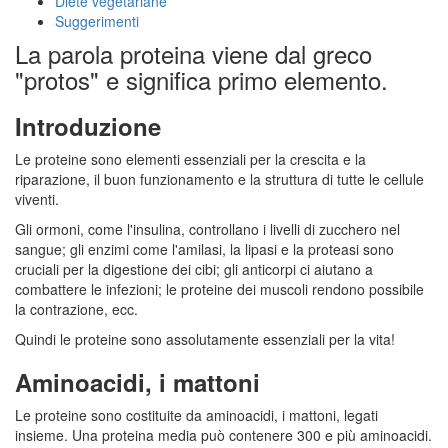
Diete vegetariane
Suggerimenti
La parola proteina viene dal greco
"protos" e significa primo elemento.
Introduzione
Le proteine sono elementi essenziali per la crescita e la
riparazione, il buon funzionamento e la struttura di tutte le cellule
viventi.
Gli ormoni, come l'insulina, controllano i livelli di zucchero nel
sangue; gli enzimi come l'amilasi, la lipasi e la proteasi sono
cruciali per la digestione dei cibi; gli anticorpi ci aiutano a
combattere le infezioni; le proteine dei muscoli rendono possibile
la contrazione, ecc.
Quindi le proteine sono assolutamente essenziali per la vita!
Aminoacidi, i mattoni
Le proteine sono costituite da aminoacidi, i mattoni, legati
insieme. Una proteina media può contenere 300 e più aminoacidi.