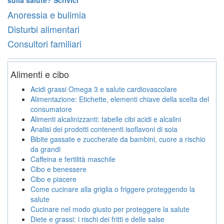
Anoressia e bulimia
Disturbi alimentari
Consultori familiari
Alimenti e cibo
Acidi grassi Omega 3 e salute cardiovascolare
Alimentazione: Etichette, elementi chiave della scelta del
consumatore
Alimenti alcalinizzanti: tabelle cibi acidi e alcalini
Analisi dei prodotti contenenti isoflavoni di soia
Bibite gassate e zuccherate da bambini, cuore a rischio
da grandi
Caffeina e fertilità maschile
Cibo e benessere
Cibo e piacere
Come cucinare alla griglia o friggere proteggendo la
salute
Cucinare nel modo giusto per proteggere la salute
Diete e grassi: i rischi dei fritti e delle salse