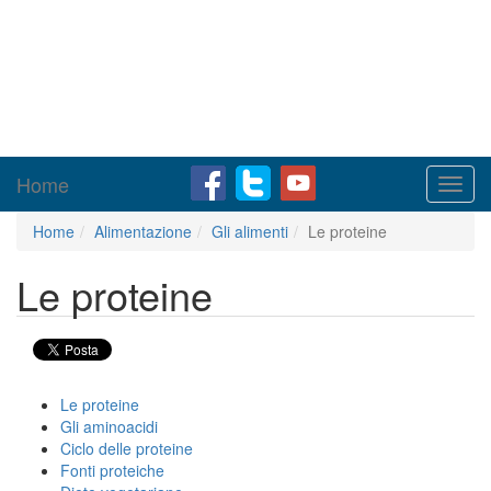
Home
Toggl
navig
Home
Alimentazione
Gli alimenti
Le proteine
Le proteine
Le proteine
Gli aminoacidi
Ciclo delle proteine
Fonti proteiche