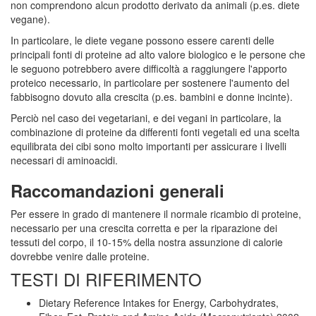
non comprendono alcun prodotto derivato da animali (p.es. diete
vegane).
In particolare, le diete vegane possono essere carenti delle
principali fonti di proteine ad alto valore biologico e le persone che
le seguono potrebbero avere difficoltà a raggiungere l'apporto
proteico necessario, in particolare per sostenere l'aumento del
fabbisogno dovuto alla crescita (p.es. bambini e donne incinte).
Perciò nel caso dei vegetariani, e dei vegani in particolare, la
combinazione di proteine da differenti fonti vegetali ed una scelta
equilibrata dei cibi sono molto importanti per assicurare i livelli
necessari di aminoacidi.
Raccomandazioni generali
Per essere in grado di mantenere il normale ricambio di proteine,
necessario per una crescita corretta e per la riparazione dei
tessuti del corpo, il 10-15% della nostra assunzione di calorie
dovrebbe venire dalle proteine.
TESTI DI RIFERIMENTO
Dietary Reference Intakes for Energy, Carbohydrates,