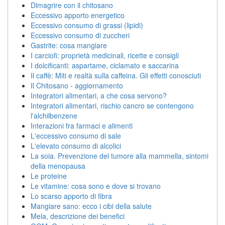
Dimagrire con il chitosano
Eccessivo apporto energetico
Eccessivo consumo di grassi (lipidi)
Eccessivo consumo di zuccheri
Gastrite: cosa mangiare
I carciofi: proprietà medicinali, ricette e consigli
I dolcificanti: aspartame, ciclamato e saccarina
Il caffè: Miti e realtà sulla caffeina. Gli effetti conosciuti
Il Chitosano - aggiornamento
Integratori alimentari, a che cosa servono?
Integratori alimentari, rischio cancro se contengono
l'alchilbenzene
Interazioni fra farmaci e alimenti
L'eccessivo consumo di sale
L'elevato consumo di alcolici
La soia. Prevenzione del tumore alla mammella, sintomi
della menopausa
Le proteine
Le vitamine: cosa sono e dove si trovano
Lo scarso apporto di fibra
Mangiare sano: ecco i cibi della salute
Mela, descrizione dei benefici