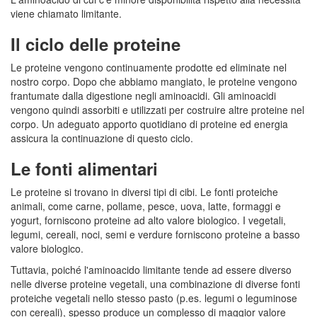
viene chiamato limitante.
Il ciclo delle proteine
Le proteine vengono continuamente prodotte ed eliminate nel
nostro corpo. Dopo che abbiamo mangiato, le proteine vengono
frantumate dalla digestione negli aminoacidi. Gli aminoacidi
vengono quindi assorbiti e utilizzati per costruire altre proteine nel
corpo. Un adeguato apporto quotidiano di proteine ed energia
assicura la continuazione di questo ciclo.
Le fonti alimentari
Le proteine si trovano in diversi tipi di cibi. Le fonti proteiche
animali, come carne, pollame, pesce, uova, latte, formaggi e
yogurt, forniscono proteine ad alto valore biologico. I vegetali,
legumi, cereali, noci, semi e verdure forniscono proteine a basso
valore biologico.
Tuttavia, poiché l'aminoacido limitante tende ad essere diverso
nelle diverse proteine vegetali, una combinazione di diverse fonti
proteiche vegetali nello stesso pasto (p.es. legumi o leguminose
con cereali), spesso produce un complesso di maggior valore