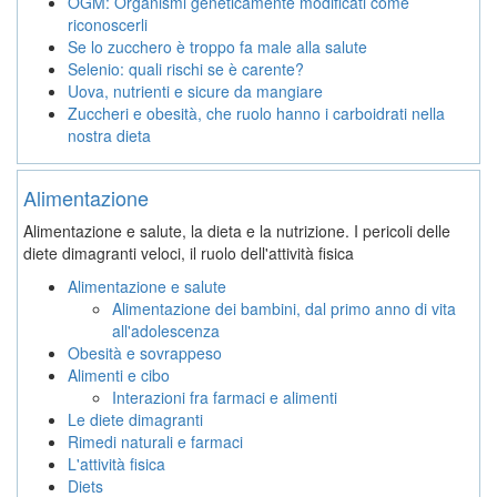
OGM: Organismi geneticamente modificati come
riconoscerli
Se lo zucchero è troppo fa male alla salute
Selenio: quali rischi se è carente?
Uova, nutrienti e sicure da mangiare
Zuccheri e obesità, che ruolo hanno i carboidrati nella
nostra dieta
Alimentazione
Alimentazione e salute, la dieta e la nutrizione. I pericoli delle
diete dimagranti veloci, il ruolo dell'attività fisica
Alimentazione e salute
Alimentazione dei bambini, dal primo anno di vita
all'adolescenza
Obesità e sovrappeso
Alimenti e cibo
Interazioni fra farmaci e alimenti
Le diete dimagranti
Rimedi naturali e farmaci
L'attività fisica
Diets