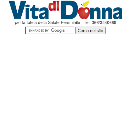
per la tutela della Salute Femminile - Tel. 366/3540689