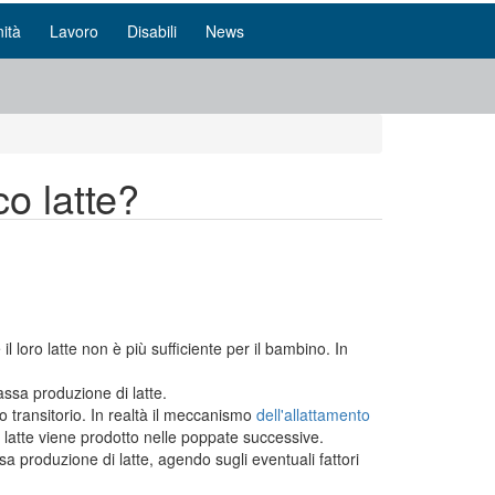
ità
Lavoro
Disabili
News
co latte?
 loro latte non è più sufficiente per il bambino. In
ssa produzione di latte.
 transitorio. In realtà il meccanismo
dell'allattamento
ù latte viene prodotto nelle poppate successive.
a produzione di latte, agendo sugli eventuali fattori