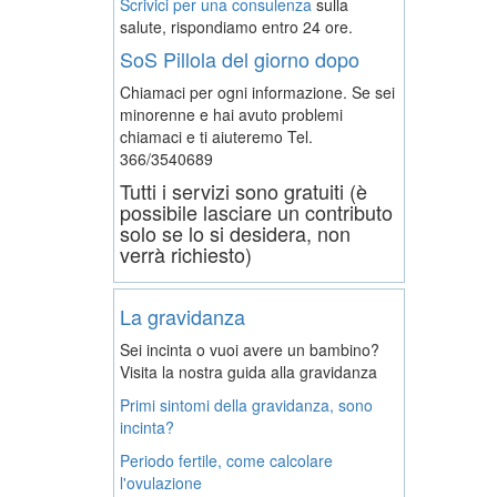
Scrivici per una consulenza
sulla
salute, rispondiamo entro 24 ore.
SoS Pillola del giorno dopo
Chiamaci per ogni informazione. Se sei
minorenne e hai avuto problemi
chiamaci e ti aiuteremo
Tel.
366/3540689
Tutti i servizi sono gratuiti (è
possibile lasciare un contributo
solo se lo si desidera, non
verrà richiesto)
La gravidanza
Sei incinta o vuoi avere un bambino?
Visita la nostra guida alla gravidanza
Primi sintomi della gravidanza, sono
incinta?
Periodo fertile, come calcolare
l'ovulazione