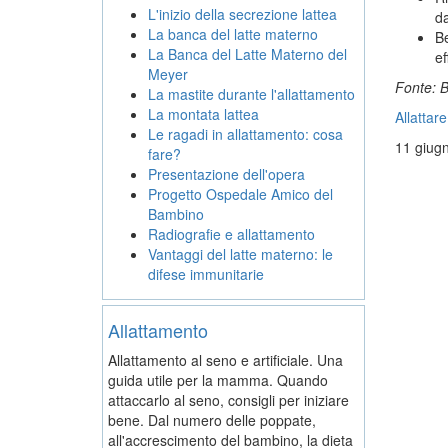
L'inizio della secrezione lattea
da
La banca del latte materno
Be
La Banca del Latte Materno del
ef
Meyer
Fonte: B
La mastite durante l'allattamento
La montata lattea
Allattar
Le ragadi in allattamento: cosa
11 giug
fare?
Presentazione dell'opera
Progetto Ospedale Amico del
Bambino
Radiografie e allattamento
Vantaggi del latte materno: le
difese immunitarie
Allattamento
Allattamento al seno e artificiale. Una
guida utile per la mamma. Quando
attaccarlo al seno, consigli per iniziare
bene. Dal numero delle poppate,
all'accrescimento del bambino, la dieta