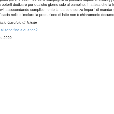
 poterti dedicare per qualche giorno solo al bambino, in attesa che la 
vi, assecondando semplicemente la tua sete senza importi di mandar gi
ficacia nello stimolare la produzione di latte non è chiaramente docume
urlo Garofolo di Trieste
e al seno fino a quando?
no 2022