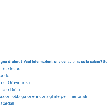
ogno di aiuto? Vuoi informazioni, una consulenza sulla salute? Scr
ità e lavoro
rperio
 di Gravidanza
tà e Diritti
azioni obbligatorie e consigliate per i nenonati
ospedali