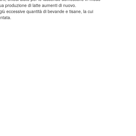
tua produzione di latte aumenti di nuovo.
ù eccessive quantità di bevande e tisane, la cui
ntata.