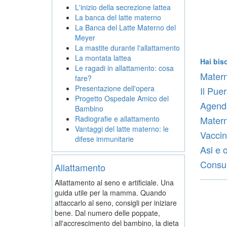
L'inizio della secrezione lattea
La banca del latte materno
La Banca del Latte Materno del
Meyer
La mastite durante l'allattamento
La montata lattea
Hai bis
Le ragadi in allattamento: cosa
Matern
fare?
Presentazione dell'opera
Il Pue
Progetto Ospedale Amico del
Agenda
Bambino
Radiografie e allattamento
Materni
Vantaggi del latte materno: le
Vaccin
difese immunitarie
Asl e 
Consult
Allattamento
Allattamento al seno e artificiale. Una
guida utile per la mamma. Quando
attaccarlo al seno, consigli per iniziare
bene. Dal numero delle poppate,
all'accrescimento del bambino, la dieta