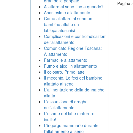
orari delle poppate
Pagina a
Allattare al seno fino a quando?
Anestesie e allattamento
Come allattare al seno un
bambino affetto da
labiopalatoschisi
Complicazioni e controindicazioni
dell'allattamento
Comunicato Regione Toscana:
Allattamento
Farmaci e allattamento
Fumo e alcol in allattamento
Il colostro. Primo latte
Il meconio. Le feci del bambino
allattato al seno
L'alimentazione della donna che
allatta
L'assunzione di droghe
nell'allattamento
L'esame del latte materno:
inutile!
L'ingorgo mammario durante
l'allattamento al seno