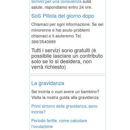
Scrivici per una consulenza
sulla
salute, rispondiamo entro 24 ore.
SoS Pillola del giorno dopo
Chiamaci per ogni informazione. Se sei
minorenne e hai avuto problemi
chiamaci e ti aiuteremo
Tel.
366/3540689
Tutti i servizi sono gratuiti (è
possibile lasciare un contributo
solo se lo si desidera, non
verrà richiesto)
La gravidanza
Sei incinta o vuoi avere un bambino?
Visita la nostra guida alla gravidanza
Primi sintomi della gravidanza, sono
incinta?
Periodo fertile, come calcolare
l'ovulazione