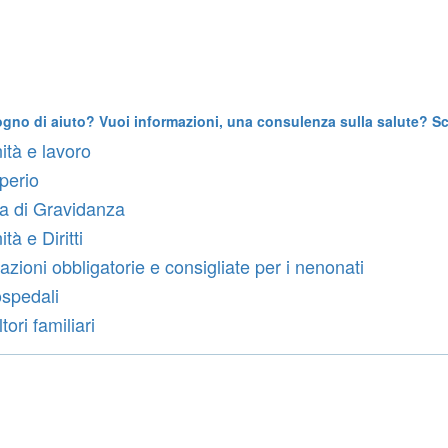
ogno di aiuto? Vuoi informazioni, una consulenza sulla salute? Scr
ità e lavoro
rperio
 di Gravidanza
tà e Diritti
azioni obbligatorie e consigliate per i nenonati
ospedali
ori familiari