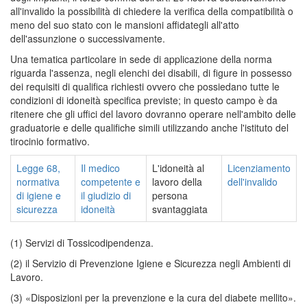
all'invalido la possibilità di chiedere la verifica della compatibilità o
meno del suo stato con le mansioni affidategli all'atto
dell'assunzione o successivamente.
Una tematica particolare in sede di applicazione della norma
riguarda l'assenza, negli elenchi dei disabili, di figure in possesso
dei requisiti di qualifica richiesti ovvero che possiedano tutte le
condizioni di idoneità specifica previste; in questo campo è da
ritenere che gli uffici del lavoro dovranno operare nell'ambito delle
graduatorie e delle qualifiche simili utilizzando anche l'istituto del
tirocinio formativo.
Legge 68,
Il medico
L'idoneità al
Licenziamento
normativa
competente e
lavoro della
dell'invalido
di igiene e
il giudizio di
persona
sicurezza
idoneità
svantaggiata
(1) Servizi di Tossicodipendenza.
(2) il Servizio di Prevenzione Igiene e Sicurezza negli Ambienti di
Lavoro.
(3) «Disposizioni per la prevenzione e la cura del diabete mellito».