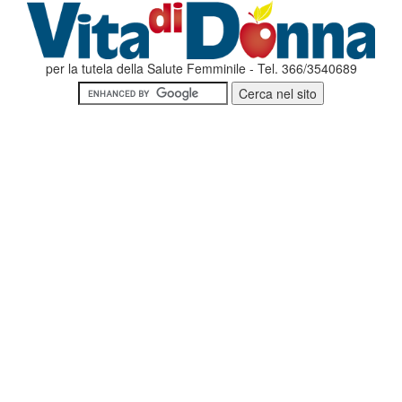
per la tutela della Salute Femminile - Tel. 366/3540689