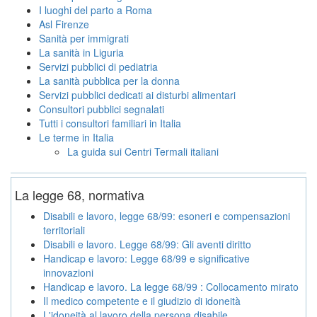
I luoghi del parto a Roma
Asl Firenze
Sanità per immigrati
La sanità in Liguria
Servizi pubblici di pediatria
La sanità pubblica per la donna
Servizi pubblici dedicati ai disturbi alimentari
Consultori pubblici segnalati
Tutti i consultori familiari in Italia
Le terme in Italia
La guida sui Centri Termali italiani
La legge 68, normativa
Disabili e lavoro, legge 68/99: esoneri e compensazioni
territoriali
Disabili e lavoro. Legge 68/99: Gli aventi diritto
Handicap e lavoro: Legge 68/99 e significative
innovazioni
Handicap e lavoro. La legge 68/99 : Collocamento mirato
Il medico competente e il giudizio di idoneità
L'idoneità al lavoro della persona disabile