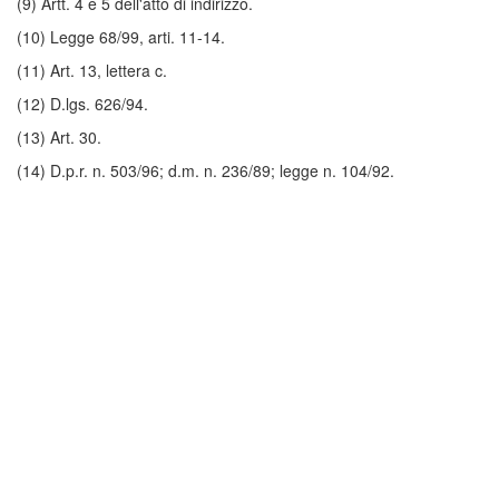
(9) Artt. 4 e 5 dell'atto di indirizzo.
(10) Legge 68/99, arti. 11-14.
(11) Art. 13, lettera c.
(12) D.lgs. 626/94.
(13) Art. 30.
(14) D.p.r. n. 503/96; d.m. n. 236/89; legge n. 104/92.