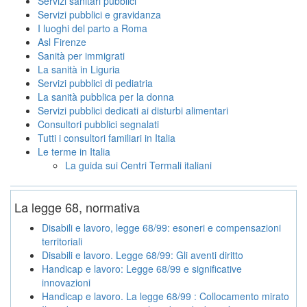
Servizi sanitari pubblici
Servizi pubblici e gravidanza
I luoghi del parto a Roma
Asl Firenze
Sanità per immigrati
La sanità in Liguria
Servizi pubblici di pediatria
La sanità pubblica per la donna
Servizi pubblici dedicati ai disturbi alimentari
Consultori pubblici segnalati
Tutti i consultori familiari in Italia
Le terme in Italia
La guida sui Centri Termali italiani
La legge 68, normativa
Disabili e lavoro, legge 68/99: esoneri e compensazioni
territoriali
Disabili e lavoro. Legge 68/99: Gli aventi diritto
Handicap e lavoro: Legge 68/99 e significative
innovazioni
Handicap e lavoro. La legge 68/99 : Collocamento mirato