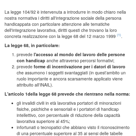
La legge 104/92 è intervenuta a introdurre in modo chiaro nella
nostra normativa i diritti all'integrazione sociale della persona
handicappata con particolare attenzione alle tematiche
dell'integrazione lavorativa, diritti questi che trovano la loro
(1)
concreta realizzazione con la legge 68 del 12 marzo 1999
.
La legge 68, in particolare:
prevede
l'accesso al mondo del lavoro delle persone
con handicap
anche attraverso percorsi formativi;
prevede
forme di incentivazione per i datori di lavoro
che assumono i soggetti svantaggiati (in quest'ambito un
ruolo importante e ancora scarsamente applicato viene
attribuito all'INAIL).
L'articolo 1della legge 68 prevede che rientrano nella norma:
gli invalidi civili in età lavorativa portatori di minorazioni
fisiche, psichiche e sensoriali e i portatori di handicap
intellettivo, con percentuale di riduzione della capacità
lavorativa superiore al 45%;
infortunati o tecnopatici che abbiano visto il riconoscimento
di una percentuale superiore al 35 ai sensi delle tabelle