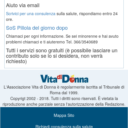
Aiuto via email
Scrivici per una consulenza
sulla salute, rispondiamo entro 24
ore.
SoS Pillola del giorno dopo
Chiamaci per ogni informazione. Se sei minorenne e hai avuto
problemi chiamaci e ti aiuteremo
Tel. 366/3540689
Tutti i servizi sono gratuiti (è possibile lasciare un
contributo solo se lo si desidera, non verrà
richiesto)
L'Associazione Vita di Donna è regolarmente iscritta al Tribunale di
Roma dal 1999.
Copyrigt 2002 - 2018. Tutti i diritti sono riservati. È vietata la
riproduzione anche parziale senza l'autorizzazione della Redazione.
Mappa Sito
Richiedi consulenza sulla salute