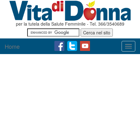
per la tutela della Salute Femminile - Tel. 366/3540689
Home
Toggl
navig