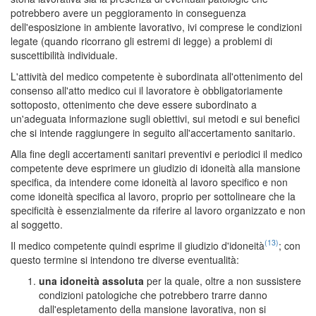
potrebbero avere un peggioramento in conseguenza
dell'esposizione in ambiente lavorativo, ivi comprese le condizioni
legate (quando ricorrano gli estremi di legge) a problemi di
suscettibilità individuale.
L'attività del medico competente è subordinata all'ottenimento del
consenso all'atto medico cui il lavoratore è obbligatoriamente
sottoposto, ottenimento che deve essere subordinato a
un'adeguata informazione sugli obiettivi, sui metodi e sui benefici
che si intende raggiungere in seguito all'accertamento sanitario.
Alla fine degli accertamenti sanitari preventivi e periodici il medico
competente deve esprimere un giudizio di idoneità alla mansione
specifica, da intendere come idoneità al lavoro specifico e non
come idoneità specifica al lavoro, proprio per sottolineare che la
specificità è essenzialmente da riferire al lavoro organizzato e non
al soggetto.
(13)
Il medico competente quindi esprime il giudizio d'idoneità
; con
questo termine si intendono tre diverse eventualità:
una idoneità assoluta
per la quale, oltre a non sussistere
condizioni patologiche che potrebbero trarre danno
dall'espletamento della mansione lavorativa, non si