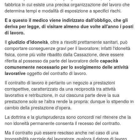
fabbrica in cui esiste una precisa organizzazione del lavoro che
determina tempi e modalità di esposizione a specifici rischi.
E a questo il medico viene indirizzato dall'obbligo, che gli
deriva per legge, di visitare almeno due volte all'anno i posti
di lavoro.
Il
giudizio d'idoneità
, oltre a risvolti prettamente sanitari, può
comportare conseguenze gravi per il lavoratore; infatti l'idoneità
fisica, come più volte ribadito dalla Cassazione, deve essere
riferita al possesso da parte del lavoratore delle
capacità
comunemente necessario per lo svolgimento delle attività
lavorative
oggetto del contratto di lavoro.
Il contratto di lavoro è pertanto un negozio a prestazioni
corrispettive, caratterizzato da una reciprocità tra attività
lavorativa e retribuzione, in cui ciascuna parte deve la sua
prestazione solo se l'altra rende la propria: dunque lo stipendio in
cambio della prestazione d'opera.
La dottrina e la giurisprudenza sono concordi nel ritenere che la
non idoneità permanente consenta il recesso del contratto.
Ma il contratto può essere rescisso anche nel caso di una
impossibilità parziale del lavoratore, qualora il datore di lavoro