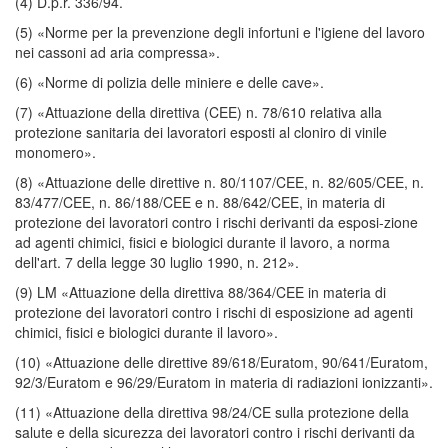
(4) D.p.r. 336/94.
(5) «Norme per la prevenzione degli infortuni e l'igiene del lavoro
nei cassoni ad aria compressa».
(6) «Norme di polizia delle miniere e delle cave».
(7) «Attuazione della direttiva (CEE) n. 78/610 relativa alla
protezione sanitaria dei lavoratori esposti al cloniro di vinile
monomero».
(8) «Attuazione delle direttive n. 80/1107/CEE, n. 82/605/CEE, n.
83/477/CEE, n. 86/188/CEE e n. 88/642/CEE, in materia di
protezione dei lavoratori contro i rischi derivanti da esposi-zione
ad agenti chimici, fisici e biologici durante il lavoro, a norma
dell'art. 7 della legge 30 luglio 1990, n. 212».
(9) LM «Attuazione della direttiva 88/364/CEE in materia di
protezione dei lavoratori contro i rischi di esposizione ad agenti
chimici, fisici e biologici durante il lavoro».
(10) «Attuazione delle direttive 89/618/Euratom, 90/641/Euratom,
92/3/Euratom e 96/29/Euratom in materia di radiazioni ionizzanti».
(11) «Attuazione della direttiva 98/24/CE sulla protezione della
salute e della sicurezza dei lavoratori contro i rischi derivanti da