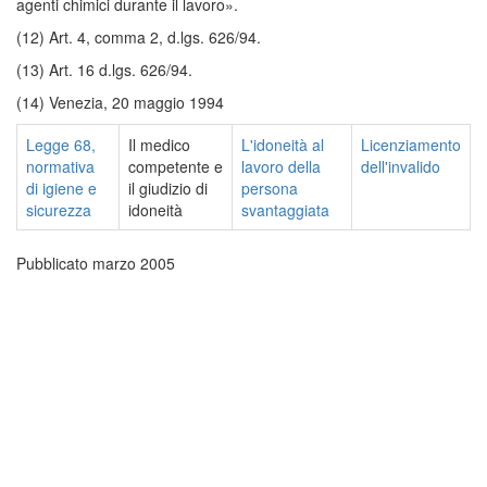
agenti chimici durante il lavoro».
(12) Art. 4, comma 2, d.lgs. 626/94.
(13) Art. 16 d.lgs. 626/94.
(14) Venezia, 20 maggio 1994
Legge 68,
Il medico
L'idoneità al
Licenziamento
normativa
competente e
lavoro della
dell'invalido
di igiene e
il giudizio di
persona
sicurezza
idoneità
svantaggiata
Pubblicato marzo 2005