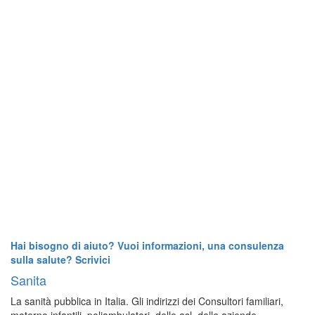
Hai bisogno di aiuto? Vuoi informazioni, una consulenza
sulla salute? Scrivici
Sanita
La sanità pubblica in Italia. Gli indirizzi dei Consultori familiari,
materno infantili, poliambulatori, delle asl, delle aziende