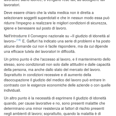
lavoratori.
Deve essere chiaro che la visita medica non è diretta a
selezionare soggetti superdotati e che in nessun modo essa può
ridurre l'impegno a realizzare le migliori condizioni di sicurezza,
igiene e benessere sul posto di lavoro.
Nell'introdurre il Convegno nazionale su «II giudizio di idoneità al
(14)
lavoro»
E. Gaffuri ha indicato una serie di problemi e ha posto
alcune domande cui non è facile rispondere, ma da cui dipende
una efficace tutela dei lavoratori in difficoltà.
Un primo punto è che l'accesso al lavoro, e il mantenimento dello
stesso, sono condizionati non solo dalle attitudini e dalle capacità
della persona, ma anche dallo stato del mercato del lavoro.
Soprattutto in condizioni recessive e di aumento della
disoccupazione il giudizio del medico del lavoro può entrare in
contrasto con le esigenze economiche delle aziende o con quelle
individuali.
Un altro punto è la necessità di esprimere il giudizio di idoneità
quando, per cause lavorative e no, sono presenti malattie che
determinano una minor resistenza ai fattori di rischio presenti
negli ambienti di lavoro; soprattutto, quando la malattia è di