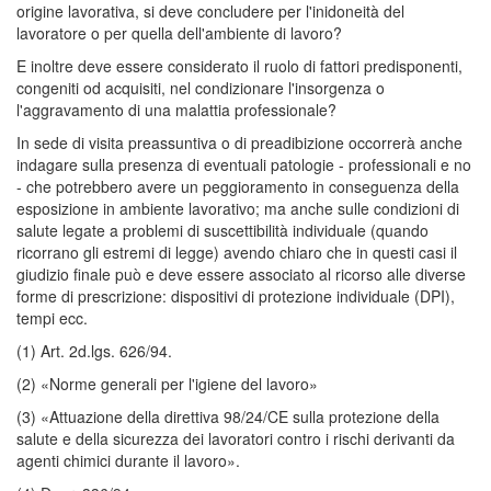
origine lavorativa, si deve concludere per l'inidoneità del
lavoratore o per quella dell'ambiente di lavoro?
E inoltre deve essere considerato il ruolo di fattori predisponenti,
congeniti od acquisiti, nel condizionare l'insorgenza o
l'aggravamento di una malattia professionale?
In sede di visita preassuntiva o di preadibizione occorrerà anche
indagare sulla presenza di eventuali patologie - professionali e no
- che potrebbero avere un peggioramento in conseguenza della
esposizione in ambiente lavorativo; ma anche sulle condizioni di
salute legate a problemi di suscettibilità individuale (quando
ricorrano gli estremi di legge) avendo chiaro che in questi casi il
giudizio finale può e deve essere associato al ricorso alle diverse
forme di prescrizione: dispositivi di protezione individuale (DPI),
tempi ecc.
(1) Art. 2d.lgs. 626/94.
(2) «Norme generali per l'igiene del lavoro»
(3) «Attuazione della direttiva 98/24/CE sulla protezione della
salute e della sicurezza dei lavoratori contro i rischi derivanti da
agenti chimici durante il lavoro».