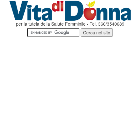
per la tutela della Salute Femminile - Tel. 366/3540689