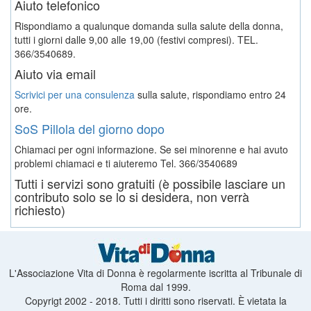
Aiuto telefonico
Rispondiamo a qualunque domanda sulla salute della donna,
tutti i giorni dalle 9,00 alle 19,00 (festivi compresi). TEL.
366/3540689.
Aiuto via email
Scrivici per una consulenza
sulla salute, rispondiamo entro 24
ore.
SoS Pillola del giorno dopo
Chiamaci per ogni informazione. Se sei minorenne e hai avuto
problemi chiamaci e ti aiuteremo
Tel. 366/3540689
Tutti i servizi sono gratuiti (è possibile lasciare un
contributo solo se lo si desidera, non verrà
richiesto)
L'Associazione Vita di Donna è regolarmente iscritta al Tribunale di
Roma dal 1999.
Copyrigt 2002 - 2018. Tutti i diritti sono riservati. È vietata la