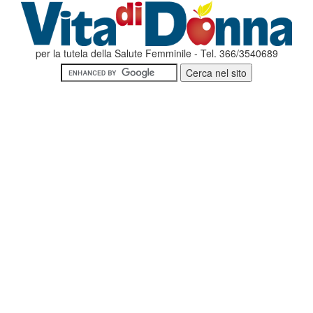
per la tutela della Salute Femminile - Tel. 366/3540689