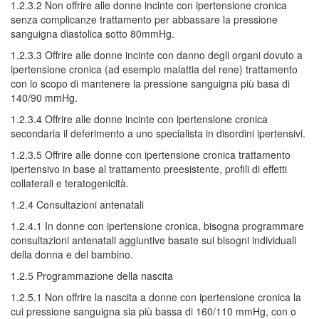
1.2.3.2 Non offrire alle donne incinte con ipertensione cronica
senza complicanze trattamento per abbassare la pressione
sanguigna diastolica sotto 80mmHg.
1.2.3.3 Offrire alle donne incinte con danno degli organi dovuto a
ipertensione cronica (ad esempio malattia del rene) trattamento
con lo scopo di mantenere la pressione sanguigna più basa di
140/90 mmHg.
1.2.3.4 Offrire alle donne incinte con ipertensione cronica
secondaria il deferimento a uno specialista in disordini ipertensivi.
1.2.3.5 Offrire alle donne con ipertensione cronica trattamento
ipertensivo in base al trattamento preesistente, profili di effetti
collaterali e teratogenicità.
1.2.4 Consultazioni antenatali
1.2.4.1 In donne con ipertensione cronica, bisogna programmare
consultazioni antenatali aggiuntive basate sui bisogni individuali
della donna e del bambino.
1.2.5 Programmazione della nascita
1.2.5.1 Non offrire la nascita a donne con ipertensione cronica la
cui pressione sanguigna sia più bassa di 160/110 mmHg, con o