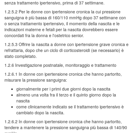
senza trattamento ipertensivo, prima di 37 settimane.
1.2.5.2 Per le donne con ipertensione cronica la cui pressione
sanguigna è più bassa di 160/110 mmHg dopo 37 settimane con
o senza trattamento ipertensivo, il momento della nascita e le
indicazioni materne e fetali per la nascita dovrebbero essere
concordati fra la donna e l'ostetrico senior.
1.2.5.3 Offrire la nascita a donne con ipertensione grave cronica e
refrattaria, dopo che un ciclo di corticosteroidi (se necessario) è
stato completato.
1.2.6 Investigazione postnatale, monitoraggio e trattamento
1.2.6.1 In donne con ipertensione cronica che hanno partorito,
misurare la pressione sanguigna:
giornalmente per i primi due giorni dopo la nascita
almeno una volta fra il terzo e il quinto giorno dopo la
nascita
come clinicamente indicato se il trattamento ipertensivo è
cambiato dopo la nascita.
1.2.6.2 In donne con ipertensione cronica che hanno partorito,
tendere a mantenere la pressione sanguigna più bassa di 140/90