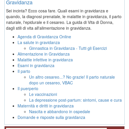
Gravidanza
Sei incinta? Ecco cosa fare. Quali esami in gravidanza e
quando, la diagnosi prenatale, le malattie in gravidanza, il parto
naturale, l'epidurale e il cesareo. La guida di Vita di Donna,
dagli stili di vita all'alimentazione in gravidanza.
Agenda di Gravidanza Online
La salute in gravidanza
Ginnastica in Gravidanza - Tutti gli Esercizi
Alimentazione in Gravidanza
Malattie infettive in gravidanza
Esami in gravidanza
Il parto
Un altro cesareo...? No grazie! Il parto naturale
dopo un cesareo, VBAC
Il puerperio
Le vaccinazioni
La depressione post-partum: sintomi, cause e cura
Maternità e diritti in gravidanza
Nascita e abbandono in ospedale
Domande e risposte sulla gravidanza