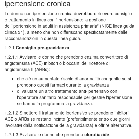
ipertensione cronica
Le donne con ipertensione cronica dovrebbero ricevere consiglio
e trattamento in linea con "Ipertensione: la gestione
dell'ipertensione in adulti in assistenza primaria" (NICE linea guida
clinica 34), a meno che non differiscano specificatamente dalle
raccomandazioni in questa linea guida.
1.2.1
Consiglio pre-gravidanza
1.2.1.1 Avvisare le donne che prendono enzima convertitore di
angiotensina (ACE) inibitori o bloccanti del ricettore di
angiotensina II (ARBs):
che c'è un aumentato rischio di anormalità congenite se si
prendono questi farmaci durante la gravidanza
di valutare un altro trattamento anti-ipertensivo con
l'operatore sanitario responsabile per gestire l'ipertensione
se hanno in programma la gravidanza.
1.2.1.2 Smettere il trattamento ipertensivo se prendono inibitori
ACE o ARBs se restano incinte (preferibilmente entro due giorni
lavorativi dalla notificazione della gravidanza) e offrire alternative.
1.2.1.3 Avvisare le donne che prendono
clorotiazide
: