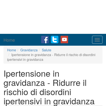
Home
Toggl
navig
Home
Gravidanza
Salute
Ipertensione in gravidanza - Ridurre il rischio di disordini
ipertensivi in gravidanza
Ipertensione in
gravidanza - Ridurre il
rischio di disordini
ipertensivi in gravidanza