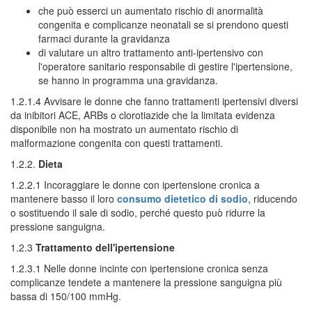
che può esserci un aumentato rischio di anormalità
congenita e complicanze neonatali se si prendono questi
farmaci durante la gravidanza
di valutare un altro trattamento anti-ipertensivo con
l'operatore sanitario responsabile di gestire l'ipertensione,
se hanno in programma una gravidanza.
1.2.1.4 Avvisare le donne che fanno trattamenti ipertensivi diversi
da inibitori ACE, ARBs o clorotiazide che la limitata evidenza
disponibile non ha mostrato un aumentato rischio di
malformazione congenita con questi trattamenti.
1.2.2.
Dieta
1.2.2.1 Incoraggiare le donne con ipertensione cronica a
mantenere basso il loro
consumo dietetico di sodio
, riducendo
o sostituendo il sale di sodio, perché questo può ridurre la
pressione sanguigna.
1.2.3
Trattamento dell'ipertensione
1.2.3.1 Nelle donne incinte con ipertensione cronica senza
complicanze tendete a mantenere la pressione sanguigna più
bassa di 150/100 mmHg.