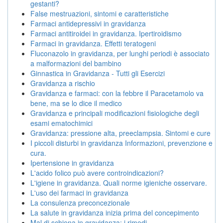
gestanti?
False mestruazioni, sintomi e caratteristiche
Farmaci antidepressivi in gravidanza
Farmaci antitiroidei in gravidanza. Ipertiroidismo
Farmaci in gravidanza. Effetti teratogeni
Fluconazolo in gravidanza, per lunghi periodi è associato
a malformazioni del bambino
Ginnastica in Gravidanza - Tutti gli Esercizi
Gravidanza a rischio
Gravidanza e farmaci: con la febbre il Paracetamolo va
bene, ma se lo dice il medico
Gravidanza e principali modificazioni fisiologiche degli
esami ematochimici
Gravidanza: pressione alta, preeclampsia. Sintomi e cure
I piccoli disturbi in gravidanza Informazioni, prevenzione e
cura.
Ipertensione in gravidanza
L'acido folico può avere controindicazioni?
L'igiene in gravidanza. Quali norme igieniche osservare.
L'uso dei farmaci in gravidanza
La consulenza preconcezionale
La salute in gravidanza inizia prima del concepimento
Mal di schiena in gravidanza: i rimedi