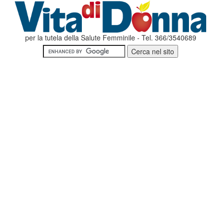
per la tutela della Salute Femminile - Tel. 366/3540689