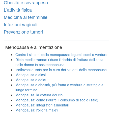
Obesità e sovrappeso
L'attività fisica
Medicina al femminile
Infezioni vaginali
Prevenzione tumori
Menopausa e alimentazione
Contro i sintomi della menopausa: legumi, semi e verdure
Dieta mediterranea: riduce il rischio di frattura dell'anca
nelle donne in postmenopausa
Isoflavoni di soia per la cura dei sintomi della menopausa
Menopausa e alcol
Menopausa e dolci
Menopausa e obesità, più frutta e verdura e strategie a
lungo termine
Menopausa, la cottura dei cibi
Menopausa: come ridurre il consumo di sodio (sale)
Menopausa: integratori alimentari
Menopausa: l'olio fa male?