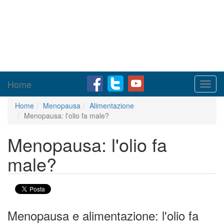
Home
Toggl
navig
Home
Menopausa
Alimentazione
Menopausa: l'olio fa male?
Menopausa: l'olio fa
male?
Menopausa e alimentazione: l'olio fa