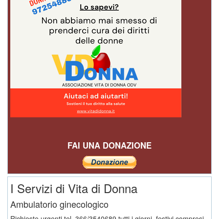
FAI UNA DONAZIONE
I Servizi di Vita di Donna
Ambulatorio ginecologico
Richieste urgenti tel. 366/3540689 tutti i giorni, festivi compresi.