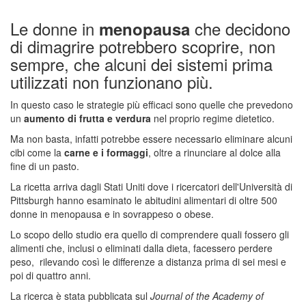
Le donne in
che decidono
menopausa
di dimagrire potrebbero scoprire, non
sempre, che alcuni dei sistemi prima
utilizzati non funzionano più.
In questo caso le strategie più efficaci sono quelle che prevedono
un
aumento di frutta e verdura
nel proprio regime dietetico.
Ma non basta, infatti potrebbe essere necessario eliminare alcuni
cibi come la
carne e i formaggi
, oltre a rinunciare al dolce alla
fine di un pasto.
La ricetta arriva dagli Stati Uniti dove i ricercatori dell'Università di
Pittsburgh hanno esaminato le abitudini alimentari di oltre 500
donne in menopausa e in sovrappeso o obese.
Lo scopo dello studio era quello di comprendere quali fossero gli
alimenti che, inclusi o eliminati dalla dieta, facessero perdere
peso, rilevando così le differenze a distanza prima di sei mesi e
poi di quattro anni.
La ricerca è stata pubblicata sul
Journal of the Academy of