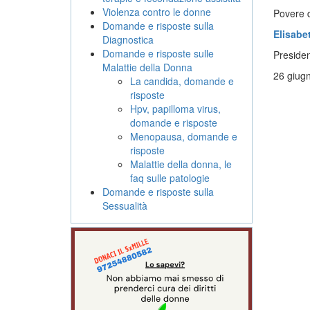
Violenza contro le donne
Povere 
Domande e risposte sulla
Elisabe
Diagnostica
Domande e risposte sulle
Preside
Malattie della Donna
26 giug
La candida, domande e
risposte
Hpv, papilloma virus,
domande e risposte
Menopausa, domande e
risposte
Malattie della donna, le
faq sulle patologie
Domande e risposte sulla
Sessualità