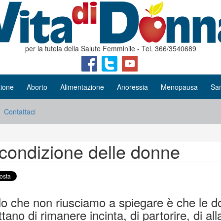
per la tutela della Salute Femminile - Tel. 366/3540689
ione
Aborto
Alimentazione
Anoressia
Menopausa
San
Contattaci
condizione delle donne
lo che non riusciamo a spiegare è che le d
tano di rimanere incinta, di partorire, di 