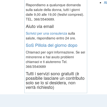
Ab
Rispondiamo a qualunque domanda
sulla salute della donna, tutti i giorni
dalle 9,00 alle 19,00 (festivi compresi).
TEL. 366/3540689.
Aiuto via email
Scrivici per una consulenza
sulla
salute, rispondiamo entro 24 ore.
SoS Pillola del giorno dopo
Chiamaci per ogni informazione. Se sei
minorenne e hai avuto problemi
chiamaci e ti aiuteremo
Tel.
366/3540689
Tutti i servizi sono gratuiti (è
possibile lasciare un contributo
solo se lo si desidera, non
verrà richiesto)