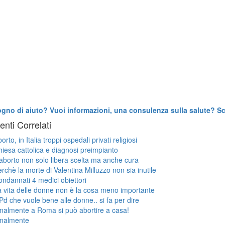
ogno di aiuto? Vuoi informazioni, una consulenza sulla salute? Scr
nti Correlati
orto, in Italia troppi ospedali privati religiosi
iesa cattolica e diagnosi preimpianto
aborto non solo libera scelta ma anche cura
rchè la morte di Valentina Milluzzo non sia inutile
ndannati 4 medici obiettori
 vita delle donne non è la cosa meno importante
 Pd che vuole bene alle donne.. si fa per dire
nalmente a Roma si può abortire a casa!
inalmente