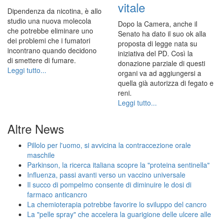
vitale
Dipendenza da nicotina, è allo
studio una nuova molecola
Dopo la Camera, anche il
che potrebbe eliminare uno
Senato ha dato il suo ok alla
dei problemi che i fumatori
proposta di legge nata su
incontrano quando decidono
iniziativa del PD. Così la
di smettere di fumare.
donazione parziale di questi
Leggi tutto...
organi va ad aggiungersi a
quella già autorizza di fegato e
reni.
Leggi tutto...
Altre News
Pillolo per l'uomo, si avvicina la contraccezione orale
maschile
Parkinson, la ricerca italiana scopre la "proteina sentinella"
Influenza, passi avanti verso un vaccino universale
Il succo di pompelmo consente di diminuire le dosi di
farmaco anticancro
La chemioterapia potrebbe favorire lo sviluppo del cancro
La "pelle spray" che accelera la guarigione delle ulcere alle