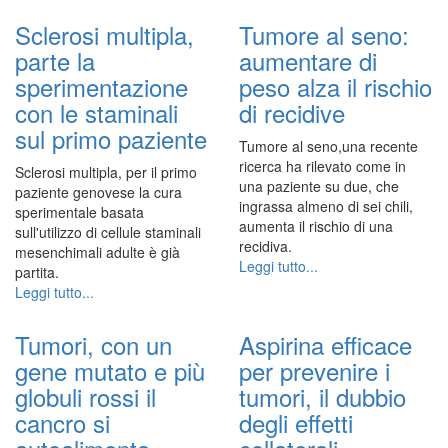
Sclerosi multipla,
Tumore al seno:
parte la
aumentare di
sperimentazione
peso alza il rischio
con le staminali
di recidive
sul primo paziente
Tumore al seno,una recente
ricerca ha rilevato come in
Sclerosi multipla, per il primo
una paziente su due, che
paziente genovese la cura
ingrassa almeno di sei chili,
sperimentale basata
aumenta il rischio di una
sull'utilizzo di cellule staminali
recidiva.
mesenchimali adulte è già
Leggi tutto...
partita.
Leggi tutto...
Tumori, con un
Aspirina efficace
gene mutato e più
per prevenire i
globuli rossi il
tumori, il dubbio
cancro si
degli effetti