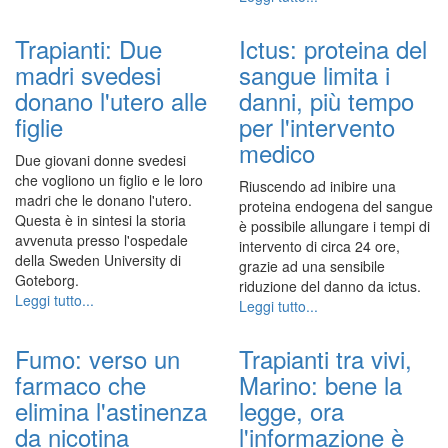
Trapianti: Due
Ictus: proteina del
madri svedesi
sangue limita i
donano l'utero alle
danni, più tempo
figlie
per l'intervento
medico
Due giovani donne svedesi
che vogliono un figlio e le loro
Riuscendo ad inibire una
madri che le donano l'utero.
proteina endogena del sangue
Questa è in sintesi la storia
è possibile allungare i tempi di
avvenuta presso l'ospedale
intervento di circa 24 ore,
della Sweden University di
grazie ad una sensibile
Goteborg.
riduzione del danno da ictus.
Leggi tutto...
Leggi tutto...
Fumo: verso un
Trapianti tra vivi,
farmaco che
Marino: bene la
elimina l'astinenza
legge, ora
da nicotina
l'informazione è