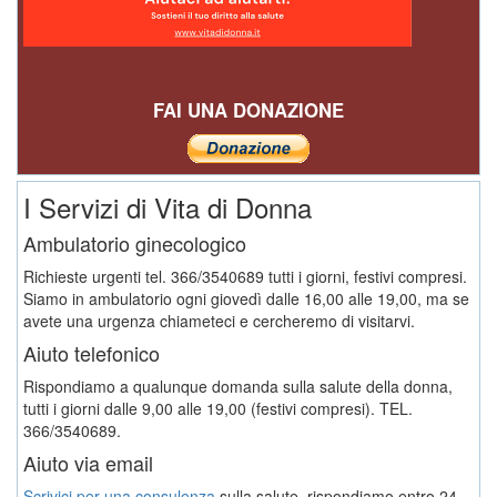
FAI UNA DONAZIONE
I Servizi di Vita di Donna
Ambulatorio ginecologico
Richieste urgenti tel. 366/3540689 tutti i giorni, festivi compresi.
Siamo in ambulatorio ogni giovedì dalle 16,00 alle 19,00, ma se
avete una urgenza chiameteci e cercheremo di visitarvi.
Aiuto telefonico
Rispondiamo a qualunque domanda sulla salute della donna,
tutti i giorni dalle 9,00 alle 19,00 (festivi compresi). TEL.
366/3540689.
Aiuto via email
Scrivici per una consulenza
sulla salute, rispondiamo entro 24