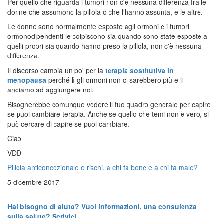
Per quello che riguarda i tumori non c'è nessuna differenza fra le
donne che assumono la pillola o che l'hanno assunta, e le altre.
Le donne sono normalmente esposte agli ormoni e i tumori
ormonodipendenti le colpiscono sia quando sono state esposte a
quelli propri sia quando hanno preso la pillola, non c'è nessuna
differenza.
Il discorso cambia un po' per la
terapia sostitutiva in
menopausa
perché lì gli ormoni non ci sarebbero più e li
andiamo ad aggiungere noi.
Bisognerebbe comunque vedere il tuo quadro generale per capire
se puoi cambiare terapia. Anche se quello che temi non è vero, si
può cercare di capire se puoi cambiare.
Ciao
VDD
Pillola anticoncezionale e rischi, a chi fa bene e a chi fa male?
5 dicembre 2017
Hai bisogno di aiuto? Vuoi informazioni, una consulenza
sulla salute? Scrivici