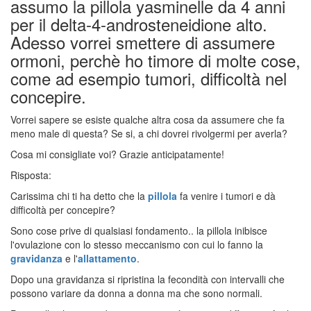
assumo la pillola yasminelle da 4 anni
per il delta-4-androsteneidione alto.
Adesso vorrei smettere di assumere
ormoni, perchè ho timore di molte cose,
come ad esempio tumori, difficoltà nel
concepire.
Vorrei sapere se esiste qualche altra cosa da assumere che fa
meno male di questa? Se si, a chi dovrei rivolgermi per averla?
Cosa mi consigliate voi? Grazie anticipatamente!
Risposta:
Carissima chi ti ha detto che la
pillola
fa venire i tumori e dà
difficoltà per concepire?
Sono cose prive di qualsiasi fondamento.. la pillola inibisce
l'ovulazione con lo stesso meccanismo con cui lo fanno la
gravidanza
e l'
allattamento
.
Dopo una gravidanza si ripristina la fecondità con intervalli che
possono variare da donna a donna ma che sono normali.