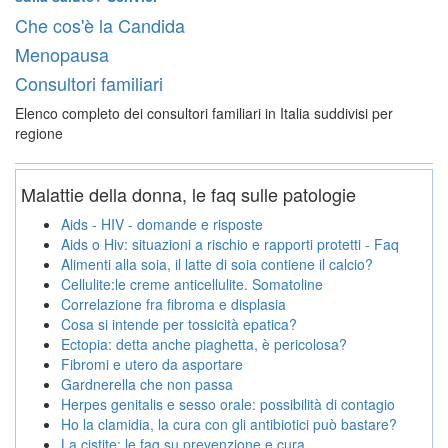
Che cos'è la Candida
Menopausa
Consultori familiari
Elenco completo dei consultori familiari in Italia suddivisi per
regione
Malattie della donna, le faq sulle patologie
Aids - HIV - domande e risposte
Aids o Hiv: situazioni a rischio e rapporti protetti - Faq
Alimenti alla soia, il latte di soia contiene il calcio?
Cellulite:le creme anticellulite. Somatoline
Correlazione fra fibroma e displasia
Cosa si intende per tossicità epatica?
Ectopia: detta anche piaghetta, è pericolosa?
Fibromi e utero da asportare
Gardnerella che non passa
Herpes genitalis e sesso orale: possibilità di contagio
Ho la clamidia, la cura con gli antibiotici può bastare?
La cistite: le faq su prevenzione e cura