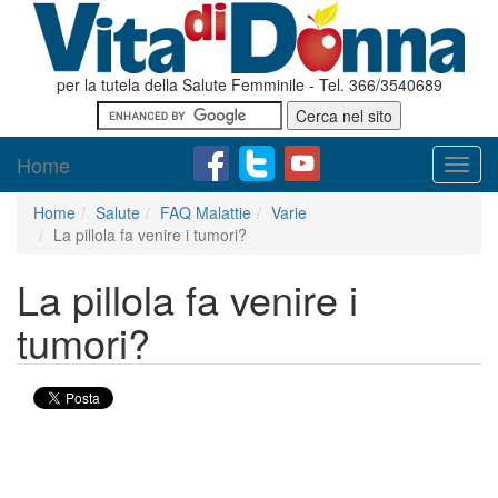
per la tutela della Salute Femminile - Tel. 366/3540689
Home
Toggl
navig
Home
Salute
FAQ Malattie
Varie
La pillola fa venire i tumori?
La pillola fa venire i
tumori?