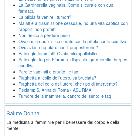
La Gardnerella vaginalis. Come si cura e con quali
farmaci.
La pillola fa venire i tumori?
Malattie a trasmissione sessuale, ho una vita caotica con
rapporti non protetti
Non riesco a perdere peso
Ovaio micropolicistico curato con la pillola contraccettiva
Ovulazione regolare con il progesterone?
Patologie femminili. Ovaio micropolicistico
Patologie: faq su Fibroma, displasia, gardnerella, herpes,
candida
Perdite vaginali e prurito: le faq
Piaghetta al collo dell'utero, va bruciata?
Piaghetta del collo dell'utero, che tipo di intervento?
Reclami: S. Anna di Roma - ASL RMA
Tumore della mammella, cancro del seno: le faq
Salute Donna
La medicina al femminile per il benessere del corpo e della
mente.