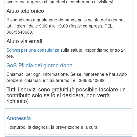
avete una urgenza chiameteci e cercheremo di visitarvi.
Aiuto telefonico
Rispondiamo a qualunque domanda sulla salute della donna,
tutti i giorni dalle 9,00 alle 19,00 (festivi compresi). TEL.
366/3540689.
Aiuto via email
Scrivici per una consulenza
sulla salute, rispondiamo entro 24
ore.
SoS Pillola del giorno dopo
Chiamaci per ogni informazione. Se sei minorenne e hai avuto
problemi chiamaci e ti aiuteremo
Tel. 366/3540689
Tutti i servizi sono gratuiti (è possibile lasciare un
contributo solo se lo si desidera, non verrà
richiesto)
Anoressia
Il disturbo, la diagnosi, la prevenzione e la cura